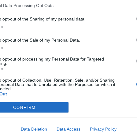
l Data Processing Opt Outs
o opt-out of the Sharing of my personal data.
In
o opt-out of the Sale of my Personal Data.
In
to opt-out of processing my Personal Data for Targeted
ing.
In
o opt-out of Collection, Use, Retention, Sale, and/or Sharing
ersonal Data that Is Unrelated with the Purposes for which it
lected.
Out
CONFIRM
Data Deletion
Data Access
Privacy Policy