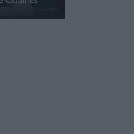
 e Ukrainës