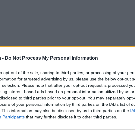
 -
Do Not Process My Personal Information
to opt-out of the sale, sharing to third parties, or processing of your per
formation for targeted advertising by us, please use the below opt-out s
r selection. Please note that after your opt-out request is processed y
eing interest-based ads based on personal information utilized by us or
disclosed to third parties prior to your opt-out. You may separately opt-
losure of your personal information by third parties on the IAB’s list of
. This information may also be disclosed by us to third parties on the
IA
Participants
that may further disclose it to other third parties.