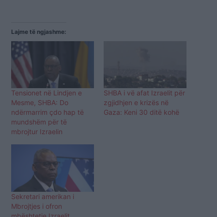
Lajme të ngjashme:
Tensionet në Lindjen e
SHBA i vë afat Izraelit për
Mesme, SHBA: Do
zgjidhjen e krizës në
ndërmarrim çdo hap të
Gaza: Keni 30 ditë kohë
mundshëm për të
mbrojtur Izraelin
Sekretari amerikan i
Mbrojtjes i ofron
mbështetje Izraelit