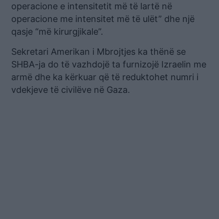
operacione e intensitetit më të lartë në
operacione me intensitet më të ulët” dhe një
qasje “më kirurgjikale”.
Sekretari Amerikan i Mbrojtjes ka thënë se
SHBA-ja do të vazhdojë ta furnizojë Izraelin me
armë dhe ka kërkuar që të reduktohet numri i
vdekjeve të civilëve në Gaza.