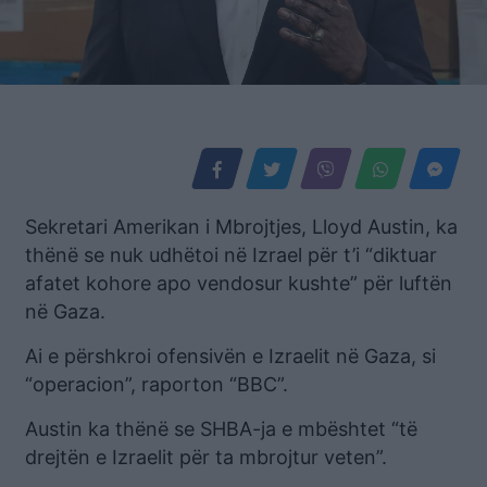
Sekretari Amerikan i Mbrojtjes, Lloyd Austin, ka
thënë se nuk udhëtoi në Izrael për t’i “diktuar
afatet kohore apo vendosur kushte” për luftën
në Gaza.
Ai e përshkroi ofensivën e Izraelit në Gaza, si
“operacion”, raporton “BBC”.
Austin ka thënë se SHBA-ja e mbështet “të
drejtën e Izraelit për ta mbrojtur veten”.