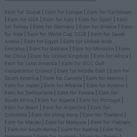
Esim for Global
|
Esim for Europe
|
Esim for Caribbean
|
Esim for USA
|
Esim for Italy
|
Esim for Spain
|
Esim
for Turkey
|
Esim for Germany
|
Esim for Greece
|
Esim
for Asia
|
Esim for World Cup 2026
|
Esim for Saudi
Arabia
|
Esim for Egypt
|
Esim for United Arab
Emirates
|
Esim for Balkans
|
Esim for Morocco
|
Esim
for China
|
Esim for United Kingdom
|
Esim for Africa
|
Esim for Latin America
|
Esim for GCC Gulf
Cooperation Council
|
Esim for Middle East
|
Esim for
South America
|
Esim for Canada
|
Esim for Mexico
|
Esim for Japan
|
Esim for Albania
|
Esim for Kosovo
|
Esim for Switzerland
|
Esim for Tunisia
|
Esim for
South Africa
|
Esim for Algeria
|
Esim for Portugal
|
Esim for Brazil
|
Esim for Argentina
|
Esim for
Colombia
|
Esim for Hong Kong
|
Esim for Thailand
|
Esim for Macau
|
Esim for Malaysia
|
Esim for Vietnam
|
Esim for South Korea
|
Esim for Austria
|
Esim for
Netherlands
|
Esim for Australia
|
Esim for Russia
|