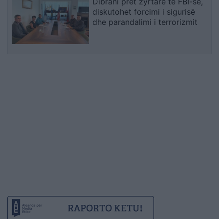
Dibrani pret zyrtarë të FBI-së,
diskutohet forcimi i sigurisë
dhe parandalimi i terrorizmit