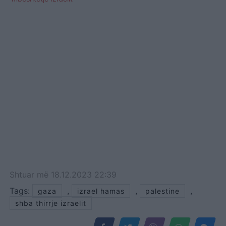
Shtuar
më
18.12.2023 22:39
Tags:
,
,
,
gaza
izrael hamas
palestine
shba thirrje izraelit