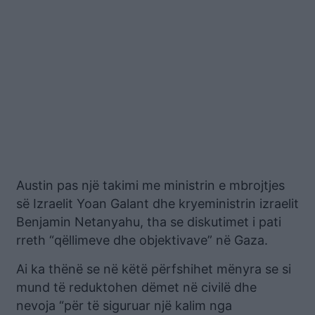
Austin pas një takimi me ministrin e mbrojtjes
së Izraelit Yoan Galant dhe kryeministrin izraelit
Benjamin Netanyahu, tha se diskutimet i pati
rreth “qëllimeve dhe objektivave” në Gaza.
Ai ka thënë se në këtë përfshihet mënyra se si
mund të reduktohen dëmet në civilë dhe
nevoja “për të siguruar një kalim nga