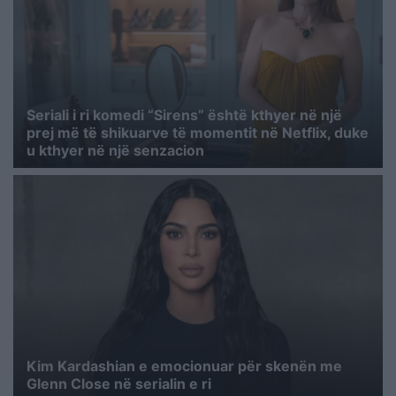
Seriali i ri komedi “Sirens” është kthyer në një
prej më të shikuarve të momentit në Netflix, duke
u kthyer në një senzacion
Kim Kardashian e emocionuar për skenën me
Glenn Close në serialin e ri