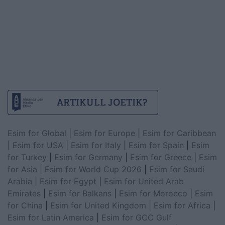
Esim for Global
|
Esim for Europe
|
Esim for Caribbean
|
Esim for USA
|
Esim for Italy
|
Esim for Spain
|
Esim
for Turkey
|
Esim for Germany
|
Esim for Greece
|
Esim
for Asia
|
Esim for World Cup 2026
|
Esim for Saudi
Arabia
|
Esim for Egypt
|
Esim for United Arab
Emirates
|
Esim for Balkans
|
Esim for Morocco
|
Esim
for China
|
Esim for United Kingdom
|
Esim for Africa
|
Esim for Latin America
|
Esim for GCC Gulf