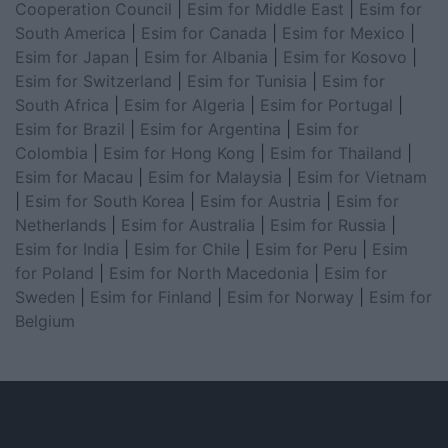
Cooperation Council
|
Esim for Middle East
|
Esim for
South America
|
Esim for Canada
|
Esim for Mexico
|
Esim for Japan
|
Esim for Albania
|
Esim for Kosovo
|
Esim for Switzerland
|
Esim for Tunisia
|
Esim for
South Africa
|
Esim for Algeria
|
Esim for Portugal
|
Esim for Brazil
|
Esim for Argentina
|
Esim for
Colombia
|
Esim for Hong Kong
|
Esim for Thailand
|
Esim for Macau
|
Esim for Malaysia
|
Esim for Vietnam
|
Esim for South Korea
|
Esim for Austria
|
Esim for
Netherlands
|
Esim for Australia
|
Esim for Russia
|
Esim for India
|
Esim for Chile
|
Esim for Peru
|
Esim
for Poland
|
Esim for North Macedonia
|
Esim for
Sweden
|
Esim for Finland
|
Esim for Norway
|
Esim for
Belgium