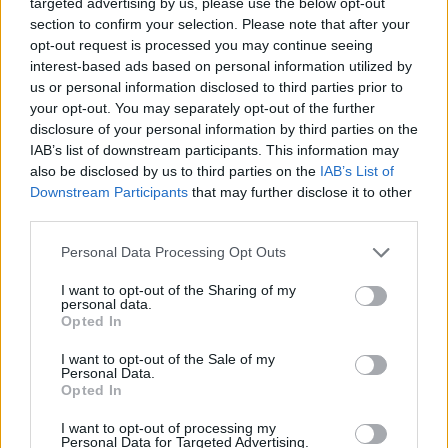
targeted advertising by us, please use the below opt-out
section to confirm your selection. Please note that after your
opt-out request is processed you may continue seeing
interest-based ads based on personal information utilized by
us or personal information disclosed to third parties prior to
your opt-out. You may separately opt-out of the further
disclosure of your personal information by third parties on the
IAB’s list of downstream participants. This information may
also be disclosed by us to third parties on the
IAB’s List of
Downstream Participants
that may further disclose it to other
third parties.
Personal Data Processing Opt Outs
I want to opt-out of the Sharing of my
personal data.
Opted In
I want to opt-out of the Sale of my
Personal Data.
Opted In
Esim for Global
|
Esim for Europe
|
Esim for Caribbean
I want to opt-out of processing my
|
Esim for USA
|
Esim for Italy
|
Esim for Spain
|
Esim
Personal Data for Targeted Advertising.