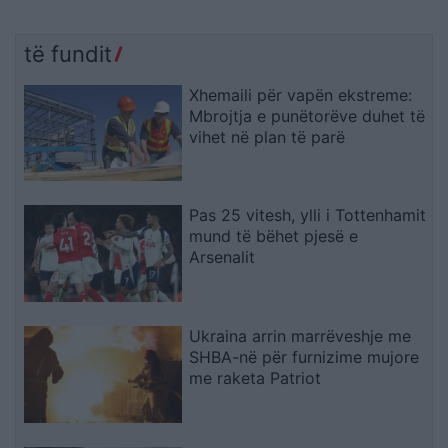
të fundit
Xhemaili për vapën ekstreme:
Mbrojtja e punëtorëve duhet të
vihet në plan të parë
Pas 25 vitesh, ylli i Tottenhamit
mund të bëhet pjesë e
Arsenalit
Ukraina arrin marrëveshje me
SHBA-në për furnizime mujore
me raketa Patriot