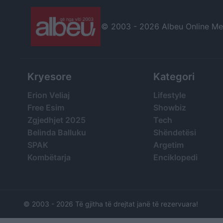
© 2003 -
2026 Albeu Online Medi
Kryesore
Kategori
Erion Veliaj
Lifestyle
Free Esim
Showbiz
Zgjedhjet 2025
Tech
Belinda Balluku
Shëndetësi
SPAK
Argetim
Kombëtarja
Enciklopedi
© 2003 -
2026 Të gjitha të drejtat janë të rezervuara!