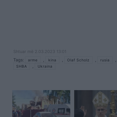
Shtuar
më
2.03.2023 13:01
Tags:
,
,
,
,
arme
kina
Olaf Scholz
rusia
,
SHBA
Ukraina