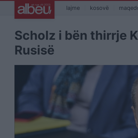
lajme
kosovë
maqed
Scholz i bën thirrje 
Rusisë