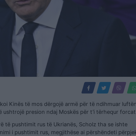
ërkoi Kinës të mos dërgojë armë për të ndihmuar luftë
të ushtrojë presion ndaj Moskës për t’i tërhequr forcat 
rë të pushtimit rus të Ukrianës, Scholz tha se ishte
mi i pushtimit rus, megjithëse ai përshëndeti përpjekj