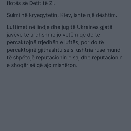
flotës së Detit të Zi.
Sulmi në kryeqytetin, Kiev, ishte një dështim.
Luftimet në lindje dhe jug të Ukrainës gjatë
javëve të ardhshme jo vetëm që do të
përcaktojnë rrjedhën e luftës, por do të
përcaktojnë gjithashtu se si ushtria ruse mund
të shpëtojë reputacionin e saj dhe reputacionin
e shoqërisë që ajo mishëron.