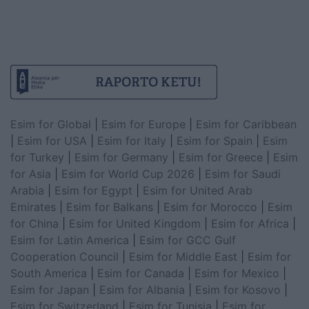
Esim for Global
|
Esim for Europe
|
Esim for Caribbean
|
Esim for USA
|
Esim for Italy
|
Esim for Spain
|
Esim
for Turkey
|
Esim for Germany
|
Esim for Greece
|
Esim
for Asia
|
Esim for World Cup 2026
|
Esim for Saudi
Arabia
|
Esim for Egypt
|
Esim for United Arab
Emirates
|
Esim for Balkans
|
Esim for Morocco
|
Esim
for China
|
Esim for United Kingdom
|
Esim for Africa
|
Esim for Latin America
|
Esim for GCC Gulf
Cooperation Council
|
Esim for Middle East
|
Esim for
South America
|
Esim for Canada
|
Esim for Mexico
|
Esim for Japan
|
Esim for Albania
|
Esim for Kosovo
|
Esim for Switzerland
|
Esim for Tunisia
|
Esim for