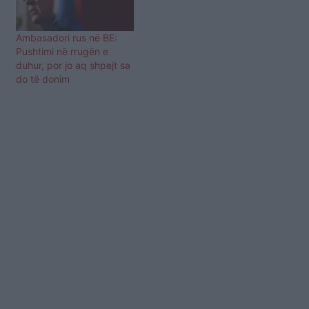
Ambasadori rus në BE:
Pushtimi në rrugën e
duhur, por jo aq shpejt sa
do të donim