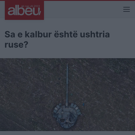
Sa e kalbur është ushtria
ruse?