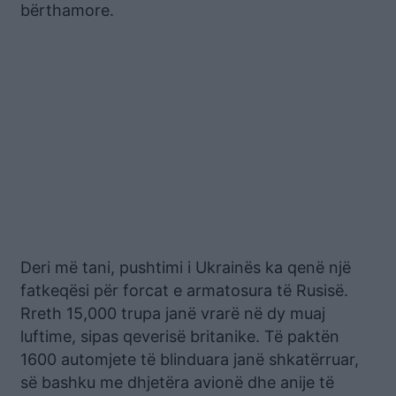
bërthamore.
Deri më tani, pushtimi i Ukrainës ka qenë një
fatkeqësi për forcat e armatosura të Rusisë.
Rreth 15,000 trupa janë vrarë në dy muaj
luftime, sipas qeverisë britanike. Të paktën
1600 automjete të blinduara janë shkatërruar,
së bashku me dhjetëra avionë dhe anije të