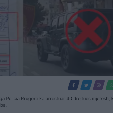
nga Policia Rrugore ka arrestuar 40 drejtues mjetesh, 
oba.