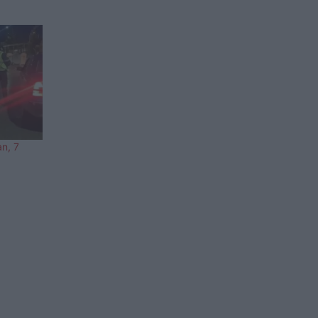
an, 7