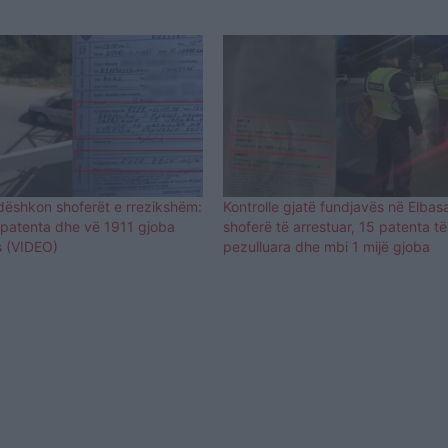
ndëshkon shoferët e rrezikshëm:
Kontrolle gjatë fundjavës në Elbas
 patenta dhe vë 1911 gjoba
shoferë të arrestuar, 15 patenta të
s (VIDEO)
pezulluara dhe mbi 1 mijë gjoba