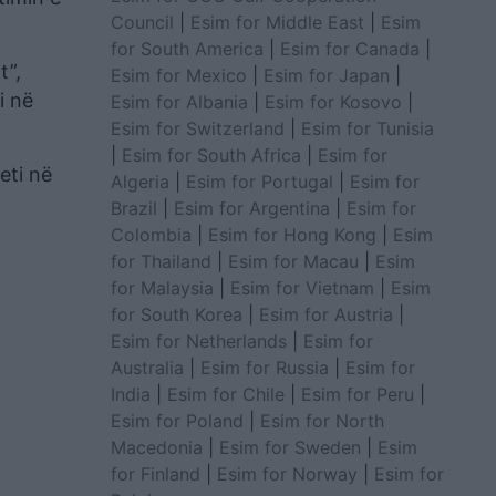
Council
|
Esim for Middle East
|
Esim
for South America
|
Esim for Canada
|
t”,
Esim for Mexico
|
Esim for Japan
|
i në
Esim for Albania
|
Esim for Kosovo
|
Esim for Switzerland
|
Esim for Tunisia
|
Esim for South Africa
|
Esim for
eti në
Algeria
|
Esim for Portugal
|
Esim for
Brazil
|
Esim for Argentina
|
Esim for
Colombia
|
Esim for Hong Kong
|
Esim
for Thailand
|
Esim for Macau
|
Esim
for Malaysia
|
Esim for Vietnam
|
Esim
for South Korea
|
Esim for Austria
|
Esim for Netherlands
|
Esim for
Australia
|
Esim for Russia
|
Esim for
India
|
Esim for Chile
|
Esim for Peru
|
Esim for Poland
|
Esim for North
Macedonia
|
Esim for Sweden
|
Esim
for Finland
|
Esim for Norway
|
Esim for