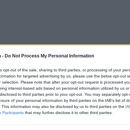
 -
Do Not Process My Personal Information
to opt-out of the sale, sharing to third parties, or processing of your per
formation for targeted advertising by us, please use the below opt-out s
r selection. Please note that after your opt-out request is processed y
eing interest-based ads based on personal information utilized by us or
disclosed to third parties prior to your opt-out. You may separately opt-
losure of your personal information by third parties on the IAB’s list of
. This information may also be disclosed by us to third parties on the
IA
Participants
that may further disclose it to other third parties.