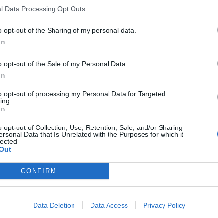
l Data Processing Opt Outs
o opt-out of the Sharing of my personal data.
In
o opt-out of the Sale of my Personal Data.
In
to opt-out of processing my Personal Data for Targeted
ing.
In
o opt-out of Collection, Use, Retention, Sale, and/or Sharing
ersonal Data that Is Unrelated with the Purposes for which it
lected.
Out
CONFIRM
Data Deletion
Data Access
Privacy Policy