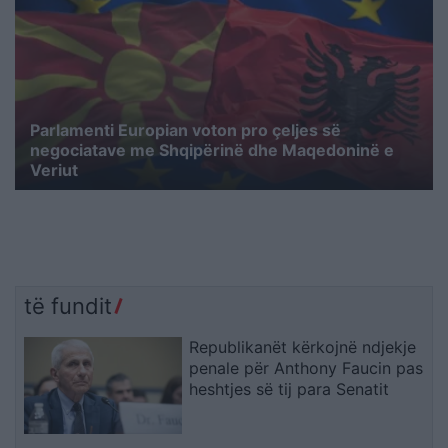
Parlamenti Europian voton pro çeljes së
negociatave me Shqipërinë dhe Maqedoninë e
Veriut
të fundit
Republikanët kërkojnë ndjekje
penale për Anthony Faucin pas
heshtjes së tij para Senatit