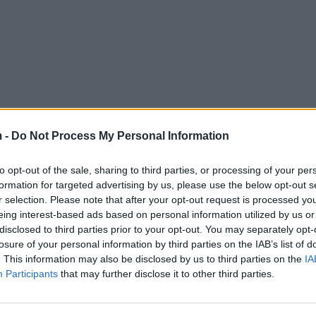
 -
Do Not Process My Personal Information
to opt-out of the sale, sharing to third parties, or processing of your per
formation for targeted advertising by us, please use the below opt-out s
r selection. Please note that after your opt-out request is processed y
eing interest-based ads based on personal information utilized by us or
disclosed to third parties prior to your opt-out. You may separately opt-
losure of your personal information by third parties on the IAB’s list of
. This information may also be disclosed by us to third parties on the
IA
Participants
that may further disclose it to other third parties.