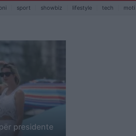
oni
sport
showbiz
lifestyle
tech
moti
 për presidente