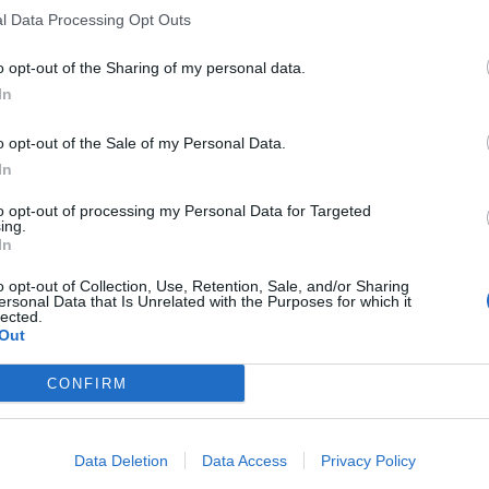
l Data Processing Opt Outs
o opt-out of the Sharing of my personal data.
In
o opt-out of the Sale of my Personal Data.
In
to opt-out of processing my Personal Data for Targeted
ing.
In
o opt-out of Collection, Use, Retention, Sale, and/or Sharing
ersonal Data that Is Unrelated with the Purposes for which it
lected.
Out
CONFIRM
Data Deletion
Data Access
Privacy Policy