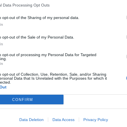
l Data Processing Opt Outs
o opt-out of the Sharing of my personal data.
In
o opt-out of the Sale of my Personal Data.
In
to opt-out of processing my Personal Data for Targeted
ing.
In
o opt-out of Collection, Use, Retention, Sale, and/or Sharing
ersonal Data that Is Unrelated with the Purposes for which it
lected.
Out
CONFIRM
Data Deletion
Data Access
Privacy Policy