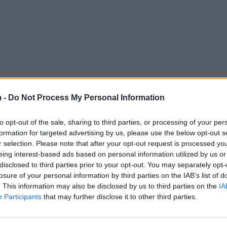
 -
Do Not Process My Personal Information
to opt-out of the sale, sharing to third parties, or processing of your per
formation for targeted advertising by us, please use the below opt-out s
r selection. Please note that after your opt-out request is processed y
eing interest-based ads based on personal information utilized by us or
disclosed to third parties prior to your opt-out. You may separately opt-
losure of your personal information by third parties on the IAB’s list of
. This information may also be disclosed by us to third parties on the
IA
Participants
that may further disclose it to other third parties.