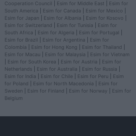
Cooperation Council
|
Esim for Middle East
|
Esim for
South America
|
Esim for Canada
|
Esim for Mexico
|
Esim for Japan
|
Esim for Albania
|
Esim for Kosovo
|
Esim for Switzerland
|
Esim for Tunisia
|
Esim for
South Africa
|
Esim for Algeria
|
Esim for Portugal
|
Esim for Brazil
|
Esim for Argentina
|
Esim for
Colombia
|
Esim for Hong Kong
|
Esim for Thailand
|
Esim for Macau
|
Esim for Malaysia
|
Esim for Vietnam
|
Esim for South Korea
|
Esim for Austria
|
Esim for
Netherlands
|
Esim for Australia
|
Esim for Russia
|
Esim for India
|
Esim for Chile
|
Esim for Peru
|
Esim
for Poland
|
Esim for North Macedonia
|
Esim for
Sweden
|
Esim for Finland
|
Esim for Norway
|
Esim for
Belgium