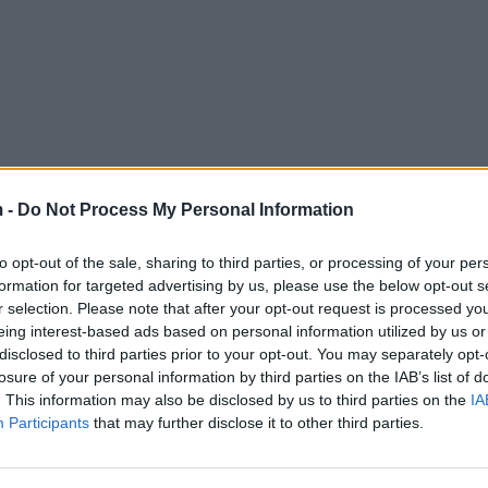
 -
Do Not Process My Personal Information
to opt-out of the sale, sharing to third parties, or processing of your per
formation for targeted advertising by us, please use the below opt-out s
r selection. Please note that after your opt-out request is processed y
eing interest-based ads based on personal information utilized by us or
disclosed to third parties prior to your opt-out. You may separately opt-
losure of your personal information by third parties on the IAB’s list of
. This information may also be disclosed by us to third parties on the
IA
Participants
that may further disclose it to other third parties.