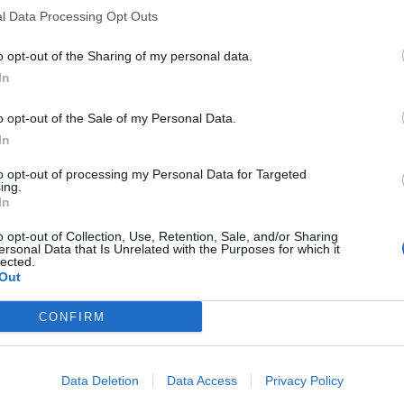
l Data Processing Opt Outs
o opt-out of the Sharing of my personal data.
In
o opt-out of the Sale of my Personal Data.
In
to opt-out of processing my Personal Data for Targeted
ing.
In
o opt-out of Collection, Use, Retention, Sale, and/or Sharing
ersonal Data that Is Unrelated with the Purposes for which it
lected.
Out
CONFIRM
Data Deletion
Data Access
Privacy Policy