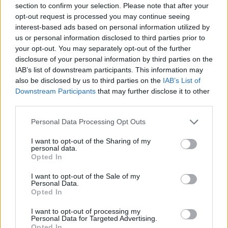
section to confirm your selection. Please note that after your
opt-out request is processed you may continue seeing
interest-based ads based on personal information utilized by
us or personal information disclosed to third parties prior to
your opt-out. You may separately opt-out of the further
disclosure of your personal information by third parties on the
IAB’s list of downstream participants. This information may
also be disclosed by us to third parties on the
IAB’s List of
Downstream Participants
that may further disclose it to other
third parties.
Personal Data Processing Opt Outs
I want to opt-out of the Sharing of my
personal data.
Opted In
I want to opt-out of the Sale of my
Personal Data.
Opted In
Esim for Global
|
Esim for Europe
|
Esim for Caribbean
|
Esim for USA
|
Esim for Italy
|
Esim for Spain
|
Esim
I want to opt-out of processing my
for Turkey
|
Esim for Germany
|
Esim for Greece
|
Esim
Personal Data for Targeted Advertising.
Opted In