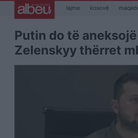
lajme
kosovë
maqed
Putin do të aneksojë
Zelenskyy thërret m