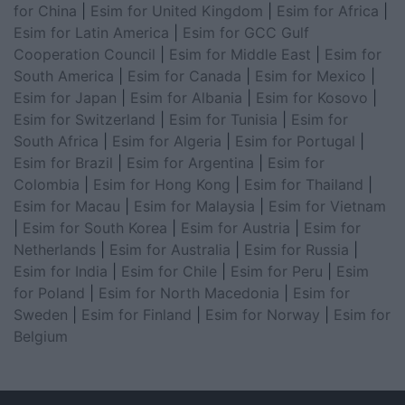
for China
|
Esim for United Kingdom
|
Esim for Africa
|
Esim for Latin America
|
Esim for GCC Gulf
Cooperation Council
|
Esim for Middle East
|
Esim for
South America
|
Esim for Canada
|
Esim for Mexico
|
Esim for Japan
|
Esim for Albania
|
Esim for Kosovo
|
Esim for Switzerland
|
Esim for Tunisia
|
Esim for
South Africa
|
Esim for Algeria
|
Esim for Portugal
|
Esim for Brazil
|
Esim for Argentina
|
Esim for
Colombia
|
Esim for Hong Kong
|
Esim for Thailand
|
Esim for Macau
|
Esim for Malaysia
|
Esim for Vietnam
|
Esim for South Korea
|
Esim for Austria
|
Esim for
Netherlands
|
Esim for Australia
|
Esim for Russia
|
Esim for India
|
Esim for Chile
|
Esim for Peru
|
Esim
for Poland
|
Esim for North Macedonia
|
Esim for
Sweden
|
Esim for Finland
|
Esim for Norway
|
Esim for
Belgium