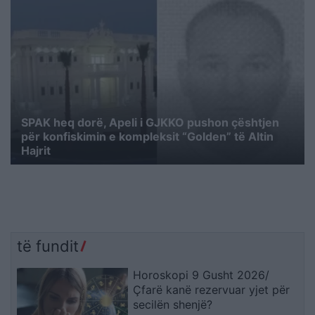
SPAK heq dorë, Apeli i GJKKO pushon çështjen
për konfiskimin e kompleksit “Golden” të Altin
Hajrit
të fundit
Horoskopi 9 Gusht 2026/
Çfarë kanë rezervuar yjet për
secilën shenjë?