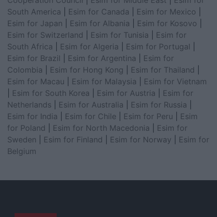
South America
|
Esim for Canada
|
Esim for Mexico
|
Esim for Japan
|
Esim for Albania
|
Esim for Kosovo
|
Esim for Switzerland
|
Esim for Tunisia
|
Esim for
South Africa
|
Esim for Algeria
|
Esim for Portugal
|
Esim for Brazil
|
Esim for Argentina
|
Esim for
Colombia
|
Esim for Hong Kong
|
Esim for Thailand
|
Esim for Macau
|
Esim for Malaysia
|
Esim for Vietnam
|
Esim for South Korea
|
Esim for Austria
|
Esim for
Netherlands
|
Esim for Australia
|
Esim for Russia
|
Esim for India
|
Esim for Chile
|
Esim for Peru
|
Esim
for Poland
|
Esim for North Macedonia
|
Esim for
Sweden
|
Esim for Finland
|
Esim for Norway
|
Esim for
Belgium