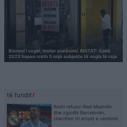
Biznesi i vogël, motor punësimi. INSTAT: Gjatë
2023 hapen rreth 5 mijë subjekte të vogla të reja
të fundit
Rodri refuzoi Real Madridin
dhe zgjodhi Barcelonën,
zbardhen tri arsyet e vendimit