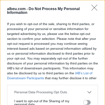
vende
albeu.com -
Do Not Process My Personal
Information
Mercedes-AMG CLA 45
If you wish to opt-out of the sale, sharing to third parties, or
elektrik thyen rekordin e klasës
processing of your personal or sensitive information for
së tij në Nürburgring
targeted advertising by us, please use the below opt-out
section to confirm your selection. Please note that after your
opt-out request is processed you may continue seeing
Teleskopi më i fuqishëm diellor
interest-based ads based on personal information utilized by
zbulon vorbullat që ndikojnë
us or personal information disclosed to third parties prior to
në motin hapësinor dhe Tokë
your opt-out. You may separately opt-out of the further
disclosure of your personal information by third parties on the
IAB’s list of downstream participants. This information may
also be disclosed by us to third parties on the
IAB’s List of
Downstream Participants
that may further disclose it to other
third parties.
Personal Data Processing Opt Outs
I want to opt-out of the Sharing of my
personal data.