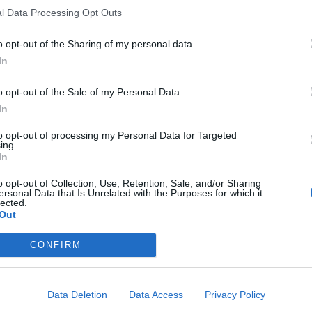
l Data Processing Opt Outs
o opt-out of the Sharing of my personal data.
In
o opt-out of the Sale of my Personal Data.
In
to opt-out of processing my Personal Data for Targeted
ing.
In
o opt-out of Collection, Use, Retention, Sale, and/or Sharing
ersonal Data that Is Unrelated with the Purposes for which it
lected.
Out
CONFIRM
Data Deletion
Data Access
Privacy Policy