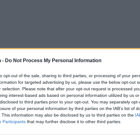
 -
Do Not Process My Personal Information
to opt-out of the sale, sharing to third parties, or processing of your per
formation for targeted advertising by us, please use the below opt-out s
r selection. Please note that after your opt-out request is processed y
eing interest-based ads based on personal information utilized by us or
disclosed to third parties prior to your opt-out. You may separately opt-
losure of your personal information by third parties on the IAB’s list of
. This information may also be disclosed by us to third parties on the
IA
Participants
that may further disclose it to other third parties.