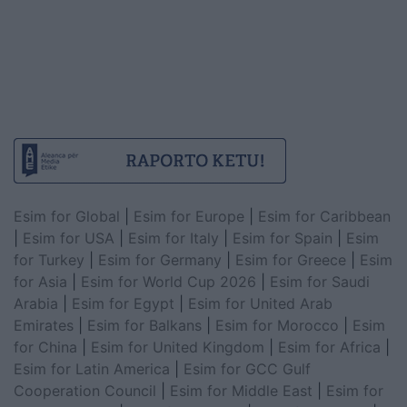
Esim for Global
|
Esim for Europe
|
Esim for Caribbean
|
Esim for USA
|
Esim for Italy
|
Esim for Spain
|
Esim
for Turkey
|
Esim for Germany
|
Esim for Greece
|
Esim
for Asia
|
Esim for World Cup 2026
|
Esim for Saudi
Arabia
|
Esim for Egypt
|
Esim for United Arab
Emirates
|
Esim for Balkans
|
Esim for Morocco
|
Esim
for China
|
Esim for United Kingdom
|
Esim for Africa
|
Esim for Latin America
|
Esim for GCC Gulf
Cooperation Council
|
Esim for Middle East
|
Esim for