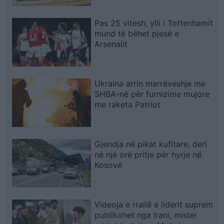
Pas 25 vitesh, ylli i Tottenhamit
mund të bëhet pjesë e
Arsenalit
Ukraina arrin marrëveshje me
SHBA-në për furnizime mujore
me raketa Patriot
Gjendja në pikat kufitare, deri
në një orë pritje për hyrje në
Kosovë
Videoja e rrallë e liderit suprem
publikohet nga Irani, mister