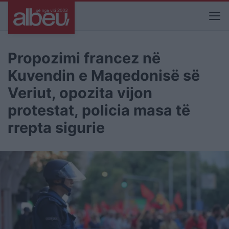
Propozimi francez në
Kuvendin e Maqedonisë së
Veriut, opozita vijon
protestat, policia masa të
rrepta sigurie