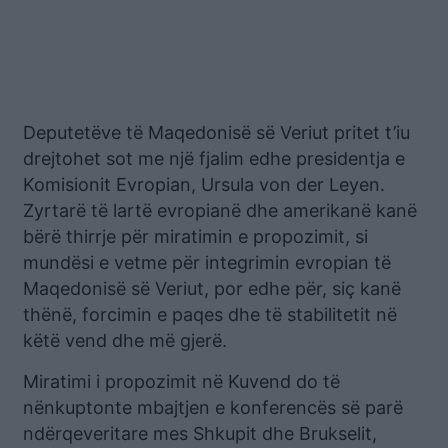
Deputetëve të Maqedonisë së Veriut pritet t’iu
drejtohet sot me një fjalim edhe presidentja e
Komisionit Evropian, Ursula von der Leyen.
Zyrtarë të lartë evropianë dhe amerikanë kanë
bërë thirrje për miratimin e propozimit, si
mundësi e vetme për integrimin evropian të
Maqedonisë së Veriut, por edhe për, siç kanë
thënë, forcimin e paqes dhe të stabilitetit në
këtë vend dhe më gjerë.
Miratimi i propozimit në Kuvend do të
nënkuptonte mbajtjen e konferencës së parë
ndërqeveritare mes Shkupit dhe Brukselit,