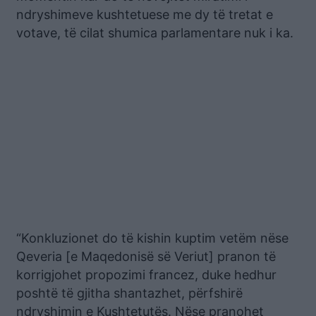
ndryshimeve kushtetuese me dy të tretat e
votave, të cilat shumica parlamentare nuk i ka.
“Konkluzionet do të kishin kuptim vetëm nëse
Qeveria [e Maqedonisë së Veriut] pranon të
korrigjohet propozimi francez, duke hedhur
poshtë të gjitha shantazhet, përfshirë
ndryshimin e Kushtetutës. Nëse pranohet