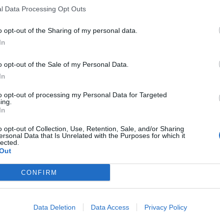
l Data Processing Opt Outs
o opt-out of the Sharing of my personal data.
In
o opt-out of the Sale of my Personal Data.
In
to opt-out of processing my Personal Data for Targeted
ing.
In
o opt-out of Collection, Use, Retention, Sale, and/or Sharing
ersonal Data that Is Unrelated with the Purposes for which it
lected.
Out
CONFIRM
Data Deletion
Data Access
Privacy Policy