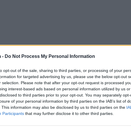
 -
Do Not Process My Personal Information
to opt-out of the sale, sharing to third parties, or processing of your per
formation for targeted advertising by us, please use the below opt-out s
r selection. Please note that after your opt-out request is processed y
eing interest-based ads based on personal information utilized by us or
disclosed to third parties prior to your opt-out. You may separately opt-
losure of your personal information by third parties on the IAB’s list of
. This information may also be disclosed by us to third parties on the
IA
Participants
that may further disclose it to other third parties.