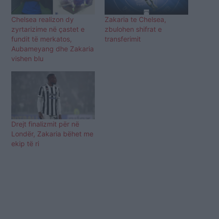
Chelsea realizon dy
Zakaria te Chelsea,
zyrtarizime në çastet e
zbulohen shifrat e
fundit të merkatos,
transferimit
Aubameyang dhe Zakaria
vishen blu
Drejt finalizmit për në
Londër, Zakaria bëhet me
ekip të ri