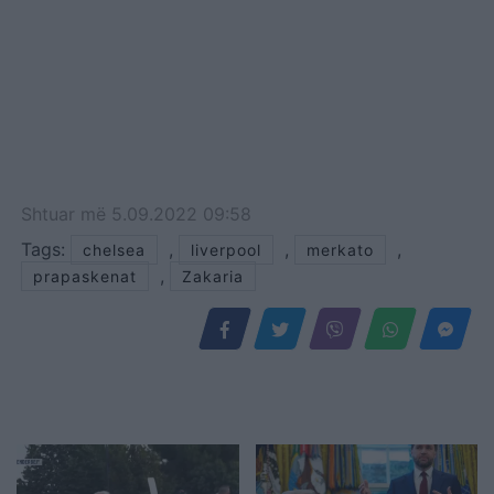
Shtuar
më
5.09.2022 09:58
Tags:
,
,
,
chelsea
liverpool
merkato
,
prapaskenat
Zakaria