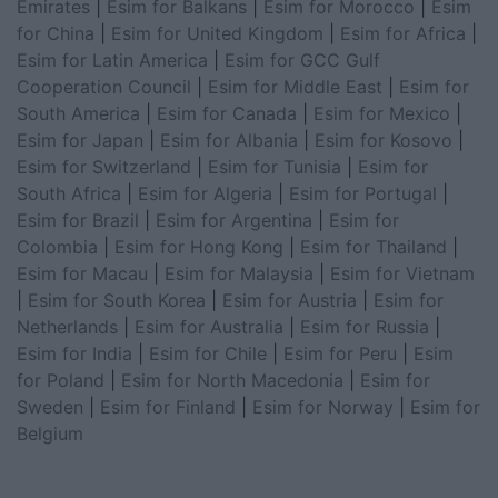
Emirates
|
Esim for Balkans
|
Esim for Morocco
|
Esim
for China
|
Esim for United Kingdom
|
Esim for Africa
|
Esim for Latin America
|
Esim for GCC Gulf
Cooperation Council
|
Esim for Middle East
|
Esim for
South America
|
Esim for Canada
|
Esim for Mexico
|
Esim for Japan
|
Esim for Albania
|
Esim for Kosovo
|
Esim for Switzerland
|
Esim for Tunisia
|
Esim for
South Africa
|
Esim for Algeria
|
Esim for Portugal
|
Esim for Brazil
|
Esim for Argentina
|
Esim for
Colombia
|
Esim for Hong Kong
|
Esim for Thailand
|
Esim for Macau
|
Esim for Malaysia
|
Esim for Vietnam
|
Esim for South Korea
|
Esim for Austria
|
Esim for
Netherlands
|
Esim for Australia
|
Esim for Russia
|
Esim for India
|
Esim for Chile
|
Esim for Peru
|
Esim
for Poland
|
Esim for North Macedonia
|
Esim for
Sweden
|
Esim for Finland
|
Esim for Norway
|
Esim for
Belgium