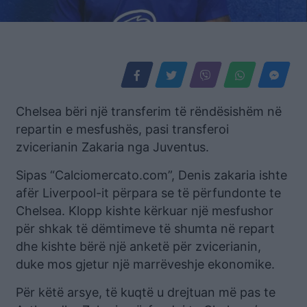
Chelsea bëri një transferim të rëndësishëm në
repartin e mesfushës, pasi transferoi
zvicerianin Zakaria nga Juventus.
Sipas “Calciomercato.com”, Denis zakaria ishte
afër Liverpool-it përpara se të përfundonte te
Chelsea. Klopp kishte kërkuar një mesfushor
për shkak të dëmtimeve të shumta në repart
dhe kishte bërë një anketë për zvicerianin,
duke mos gjetur një marrëveshje ekonomike.
Për këtë arsye, të kuqtë u drejtuan më pas te