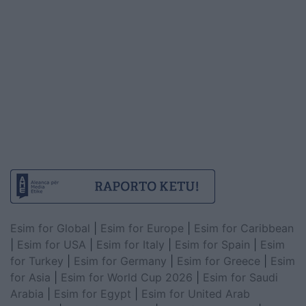
Esim for Global
|
Esim for Europe
|
Esim for Caribbean
|
Esim for USA
|
Esim for Italy
|
Esim for Spain
|
Esim
for Turkey
|
Esim for Germany
|
Esim for Greece
|
Esim
for Asia
|
Esim for World Cup 2026
|
Esim for Saudi
Arabia
|
Esim for Egypt
|
Esim for United Arab