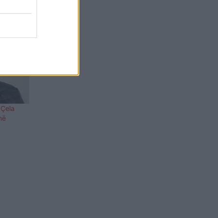
 Çela
në