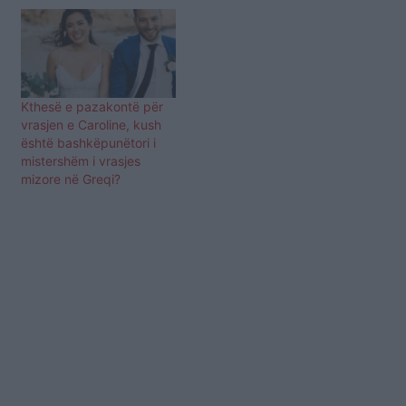
Kthesë e pazakontë për
vrasjen e Caroline, kush
është bashkëpunëtori i
mistershëm i vrasjes
mizore në Greqi?