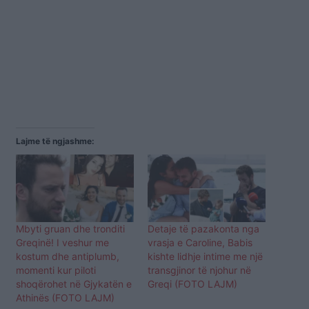
Lajme të ngjashme:
Mbyti gruan dhe tronditi
Detaje të pazakonta nga
Greqinë! I veshur me
vrasja e Caroline, Babis
kostum dhe antiplumb,
kishte lidhje intime me një
momenti kur piloti
transgjinor të njohur në
shoqërohet në Gjykatën e
Greqi (FOTO LAJM)
Athinës (FOTO LAJM)