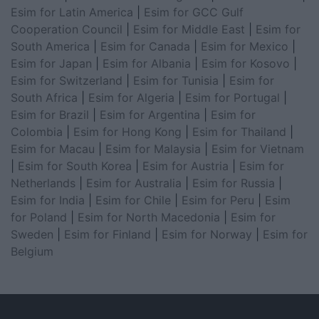
Esim for Latin America
|
Esim for GCC Gulf
Cooperation Council
|
Esim for Middle East
|
Esim for
South America
|
Esim for Canada
|
Esim for Mexico
|
Esim for Japan
|
Esim for Albania
|
Esim for Kosovo
|
Esim for Switzerland
|
Esim for Tunisia
|
Esim for
South Africa
|
Esim for Algeria
|
Esim for Portugal
|
Esim for Brazil
|
Esim for Argentina
|
Esim for
Colombia
|
Esim for Hong Kong
|
Esim for Thailand
|
Esim for Macau
|
Esim for Malaysia
|
Esim for Vietnam
|
Esim for South Korea
|
Esim for Austria
|
Esim for
Netherlands
|
Esim for Australia
|
Esim for Russia
|
Esim for India
|
Esim for Chile
|
Esim for Peru
|
Esim
for Poland
|
Esim for North Macedonia
|
Esim for
Sweden
|
Esim for Finland
|
Esim for Norway
|
Esim for
Belgium