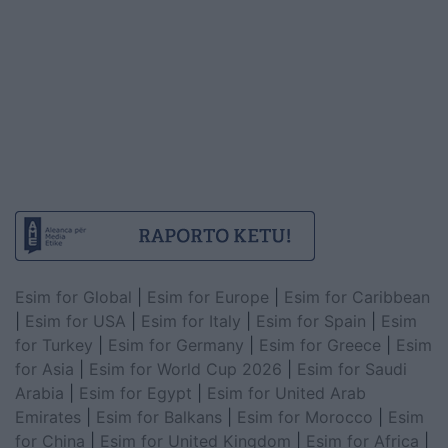
Esim for Global
|
Esim for Europe
|
Esim for Caribbean
|
Esim for USA
|
Esim for Italy
|
Esim for Spain
|
Esim
for Turkey
|
Esim for Germany
|
Esim for Greece
|
Esim
for Asia
|
Esim for World Cup 2026
|
Esim for Saudi
Arabia
|
Esim for Egypt
|
Esim for United Arab
Emirates
|
Esim for Balkans
|
Esim for Morocco
|
Esim
for China
|
Esim for United Kingdom
|
Esim for Africa
|