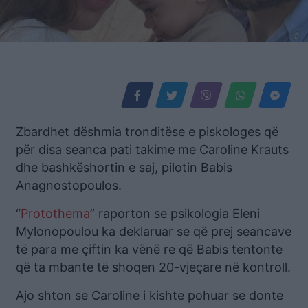
Zbardhet dëshmia tronditëse e piskologes që
për disa seanca pati takime me Caroline Krauts
dhe bashkëshortin e saj, pilotin Babis
Anagnostopoulos.
“
Protothema
” raporton se psikologia Eleni
Mylonopoulou ka deklaruar se që prej seancave
të para me çiftin ka vënë re që Babis tentonte
që ta mbante të shoqen 20-vjeçare në kontroll.
Ajo shton se Caroline i kishte pohuar se donte