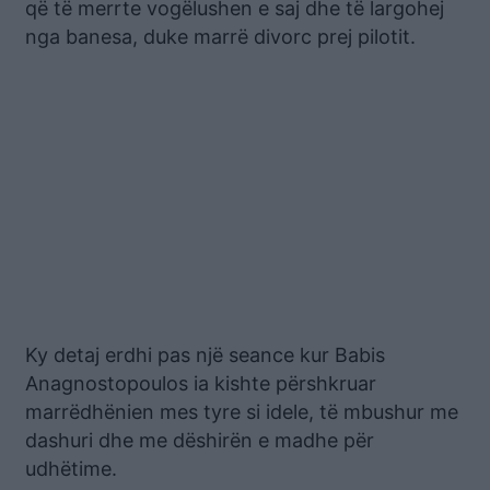
që të merrte vogëlushen e saj dhe të largohej
nga banesa, duke marrë divorc prej pilotit.
Ky detaj erdhi pas një seance kur Babis
Anagnostopoulos ia kishte përshkruar
marrëdhënien mes tyre si idele, të mbushur me
dashuri dhe me dëshirën e madhe për
udhëtime.