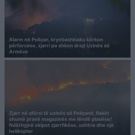
Alarm në Poliçan, kryebashkiaku kërkon
përforcime, zjarri po shkon drejt Uzinës së
Armëve
Zjarr në afërsi të uzinës së Poliçanit, flakët
shumë pranë magazinës me lëndë plasëse/
Ndërhyjnë ekipet zjarrfikëse, ushtria dhe një
helikopter