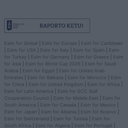
Esim for Global
|
Esim for Europe
|
Esim for Caribbean
|
Esim for USA
|
Esim for Italy
|
Esim for Spain
|
Esim
for Turkey
|
Esim for Germany
|
Esim for Greece
|
Esim
for Asia
|
Esim for World Cup 2026
|
Esim for Saudi
Arabia
|
Esim for Egypt
|
Esim for United Arab
Emirates
|
Esim for Balkans
|
Esim for Morocco
|
Esim
for China
|
Esim for United Kingdom
|
Esim for Africa
|
Esim for Latin America
|
Esim for GCC Gulf
Cooperation Council
|
Esim for Middle East
|
Esim for
South America
|
Esim for Canada
|
Esim for Mexico
|
Esim for Japan
|
Esim for Albania
|
Esim for Kosovo
|
Esim for Switzerland
|
Esim for Tunisia
|
Esim for
South Africa
|
Esim for Algeria
|
Esim for Portugal
|