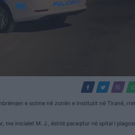
 mbrëmjen e sotme në zonën e Institutit në Tiranë, rre
 me inicialet M. J., është paraqitur në spital i plagos