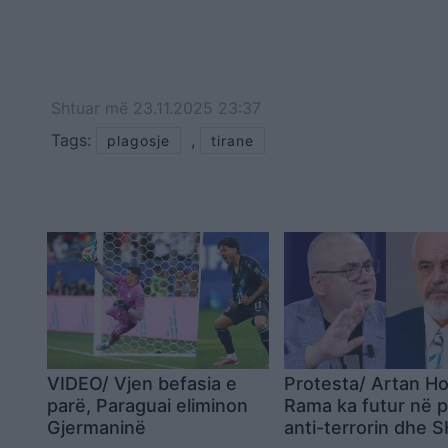
Shtuar
më
23.11.2025 23:37
Tags:
,
plagosje
tirane
VIDEO/ Vjen befasia e
Protesta/ Artan H
parë, Paraguai eliminon
Rama ka futur në 
Gjermaninë
anti-terrorin dhe 