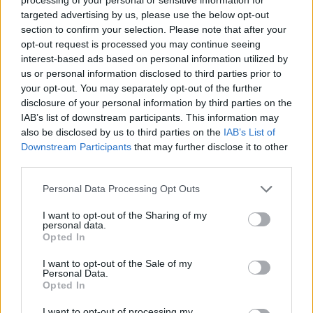
kryetar të Kuvendit
targeted advertising by us, please use the below opt-out
section to confirm your selection. Please note that after your
opt-out request is processed you may continue seeing
interest-based ads based on personal information utilized by
us or personal information disclosed to third parties prior to
your opt-out. You may separately opt-out of the further
disclosure of your personal information by third parties on the
IAB’s list of downstream participants. This information may
also be disclosed by us to third parties on the
IAB’s List of
Downstream Participants
that may further disclose it to other
third parties.
Personal Data Processing Opt Outs
I want to opt-out of the Sharing of my
personal data.
Opted In
I want to opt-out of the Sale of my
Personal Data.
Opted In
Esim for Global
|
Esim for Europe
|
Esim for Caribbean
I want to opt-out of processing my