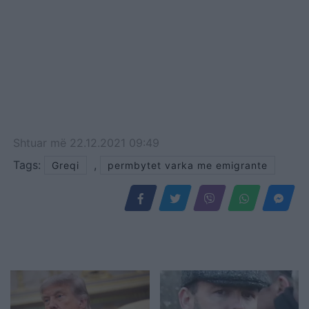
Shtuar
më
22.12.2021 09:49
Tags:
,
Greqi
permbytet varka me emigrante