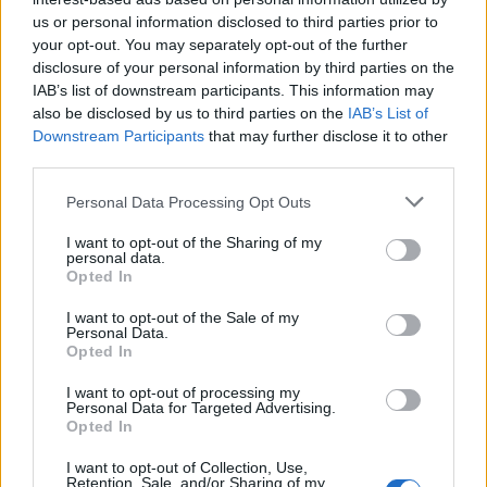
us or personal information disclosed to third parties prior to
your opt-out. You may separately opt-out of the further
disclosure of your personal information by third parties on the
IAB’s list of downstream participants. This information may
also be disclosed by us to third parties on the
IAB’s List of
Downstream Participants
that may further disclose it to other
Shtuar
më
23.04.2021 11:13
third parties.
Tags:
,
,
LSI
shitje votash
Zgjedhjet e 25
Personal Data Processing Opt Outs
Prillit
I want to opt-out of the Sharing of my
personal data.
Opted In
I want to opt-out of the Sale of my
Personal Data.
Opted In
I want to opt-out of processing my
Personal Data for Targeted Advertising.
Opted In
I want to opt-out of Collection, Use,
Retention, Sale, and/or Sharing of my