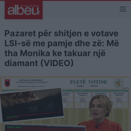
Pazaret për shitjen e votave
LSI-së me pamje dhe zë: Më
tha Monika ke takuar një
diamant (VIDEO)