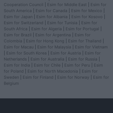
Cooperation Council
|
Esim for Middle East
|
Esim for
South America
|
Esim for Canada
|
Esim for Mexico
|
Esim for Japan
|
Esim for Albania
|
Esim for Kosovo
|
Esim for Switzerland
|
Esim for Tunisia
|
Esim for
South Africa
|
Esim for Algeria
|
Esim for Portugal
|
Esim for Brazil
|
Esim for Argentina
|
Esim for
Colombia
|
Esim for Hong Kong
|
Esim for Thailand
|
Esim for Macau
|
Esim for Malaysia
|
Esim for Vietnam
|
Esim for South Korea
|
Esim for Austria
|
Esim for
Netherlands
|
Esim for Australia
|
Esim for Russia
|
Esim for India
|
Esim for Chile
|
Esim for Peru
|
Esim
for Poland
|
Esim for North Macedonia
|
Esim for
Sweden
|
Esim for Finland
|
Esim for Norway
|
Esim for
Belgium