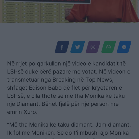
Në rrjet po qarkullon një video e kandidatit të
LSI-së duke bërë pazare me votat. Në videon e
transmetuar nga Breaking në Top News,
shfaqet Edison Babo që flet për kryetaren e
LSI-së, e cila thotë se më tha Monika ke taku
një Diamant. Bëhet fjalë për një person me
emrin Xuro.
“Më tha Monika ke taku diamant. Jam diamant.
Ik fol me Moniken. Se do t’i mbushi ajo Monika