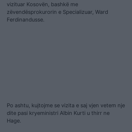
vizituar Kosovën, bashkë me
zëvendësprokurorin e Specializuar, Ward
Ferdinandusse.
Po ashtu, kujtojme se vizita e saj vjen vetem nje
dite pasi kryeministri Albin Kurti u thirr ne
Hage.