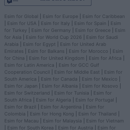
Esim for Global
|
Esim for Europe
|
Esim for Caribbean
|
Esim for USA
|
Esim for Italy
|
Esim for Spain
|
Esim
for Turkey
|
Esim for Germany
|
Esim for Greece
|
Esim
for Asia
|
Esim for World Cup 2026
|
Esim for Saudi
Arabia
|
Esim for Egypt
|
Esim for United Arab
Emirates
|
Esim for Balkans
|
Esim for Morocco
|
Esim
for China
|
Esim for United Kingdom
|
Esim for Africa
|
Esim for Latin America
|
Esim for GCC Gulf
Cooperation Council
|
Esim for Middle East
|
Esim for
South America
|
Esim for Canada
|
Esim for Mexico
|
Esim for Japan
|
Esim for Albania
|
Esim for Kosovo
|
Esim for Switzerland
|
Esim for Tunisia
|
Esim for
South Africa
|
Esim for Algeria
|
Esim for Portugal
|
Esim for Brazil
|
Esim for Argentina
|
Esim for
Colombia
|
Esim for Hong Kong
|
Esim for Thailand
|
Esim for Macau
|
Esim for Malaysia
|
Esim for Vietnam
|
Esim for South Korea
|
Esim for Austria
|
Esim for