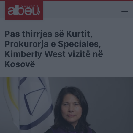
Pas thirrjes së Kurtit,
Prokurorja e Speciales,
Kimberly West vizitë në
Kosovë