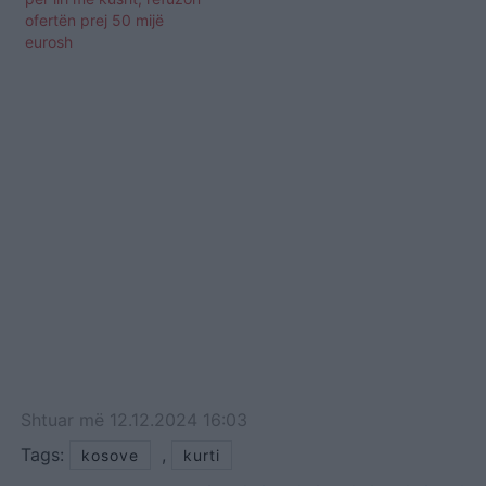
ofertën prej 50 mijë
eurosh
Shtuar
më
12.12.2024 16:03
Tags:
,
kosove
kurti