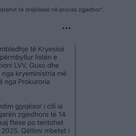
stemit të drejtësisë në proces zgjedhor”.