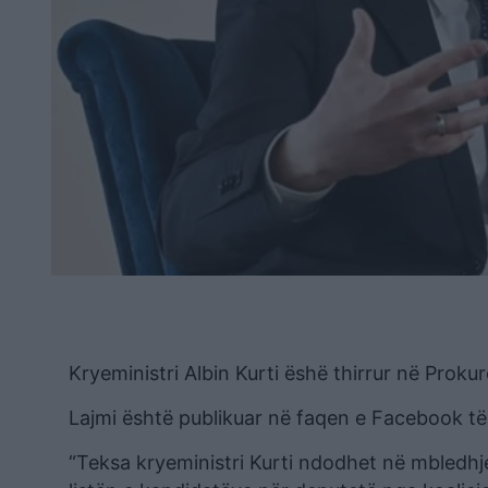
Kryeministri Albin Kurti ëshë thirrur në Prokur
Lajmi është publikuar në faqen e Facebook të
“Teksa kryeministri Kurti ndodhet në mbledh