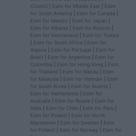
Council
|
Esim for Middle East
|
Esim
for South America
|
Esim for Canada
|
Esim for Mexico
|
Esim for Japan
|
Esim for Albania
|
Esim for Kosovo
|
Esim for Switzerland
|
Esim for Tunisia
|
Esim for South Africa
|
Esim for
Algeria
|
Esim for Portugal
|
Esim for
Brazil
|
Esim for Argentina
|
Esim for
Colombia
|
Esim for Hong Kong
|
Esim
for Thailand
|
Esim for Macau
|
Esim
for Malaysia
|
Esim for Vietnam
|
Esim
for South Korea
|
Esim for Austria
|
Esim for Netherlands
|
Esim for
Australia
|
Esim for Russia
|
Esim for
India
|
Esim for Chile
|
Esim for Peru
|
Esim for Poland
|
Esim for North
Macedonia
|
Esim for Sweden
|
Esim
for Finland
|
Esim for Norway
|
Esim for