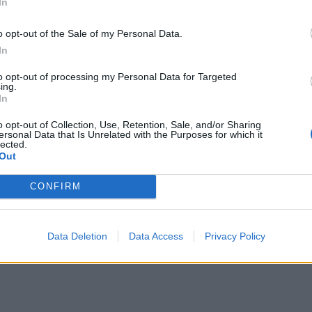
In
o opt-out of the Sale of my Personal Data.
In
to opt-out of processing my Personal Data for Targeted
ing.
In
o opt-out of Collection, Use, Retention, Sale, and/or Sharing
ersonal Data that Is Unrelated with the Purposes for which it
lected.
Out
CONFIRM
Data Deletion
Data Access
Privacy Policy