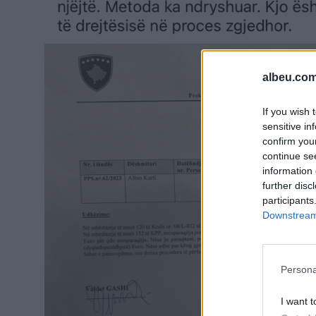
albeu.com
If you wish 
sensitive in
confirm you
continue se
information 
further disc
participants
Downstream 
Persona
I want t