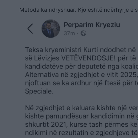
Metoda ka ndryshuar. Kjo është ndërhyrje e si