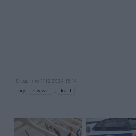
Shtuar
më
11.12.2024 18:14
Tags:
,
kosove
kurti