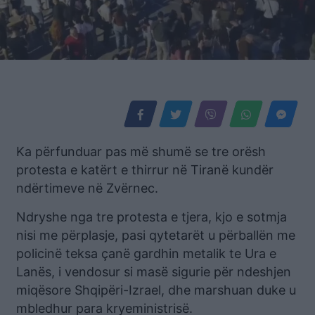
Ka përfunduar pas më shumë se tre orësh
protesta e katërt e thirrur në Tiranë kundër
ndërtimeve në Zvërnec.
Ndryshe nga tre protesta e tjera, kjo e sotmja
nisi me përplasje, pasi qytetarët u përballën me
policinë teksa çanë gardhin metalik te Ura e
Lanës, i vendosur si masë sigurie për ndeshjen
miqësore Shqipëri-Izrael, dhe marshuan duke u
mbledhur para kryeministrisë.