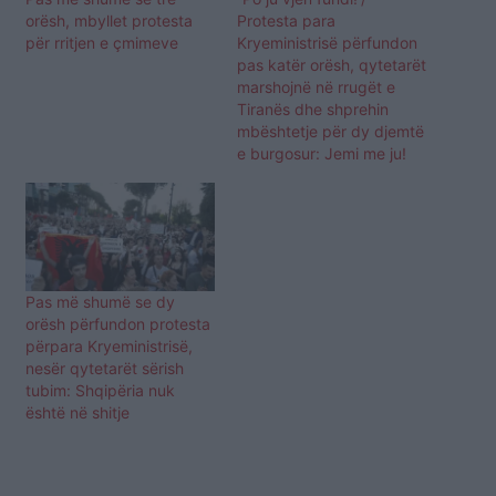
orësh, mbyllet protesta
Protesta para
për rritjen e çmimeve
Kryeministrisë përfundon
pas katër orësh, qytetarët
marshojnë në rrugët e
Tiranës dhe shprehin
mbështetje për dy djemtë
e burgosur: Jemi me ju!
Pas më shumë se dy
orësh përfundon protesta
përpara Kryeministrisë,
nesër qytetarët sërish
tubim: Shqipëria nuk
është në shitje