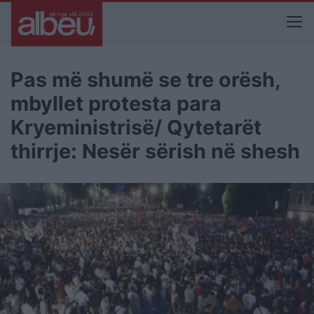
Pas më shumë se tre orësh,
mbyllet protesta para
Kryeministrisë/ Qytetarët
thirrje: Nesër sërish në shesh