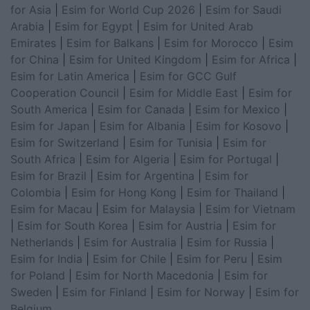
for Asia
|
Esim for World Cup 2026
|
Esim for Saudi
Arabia
|
Esim for Egypt
|
Esim for United Arab
Emirates
|
Esim for Balkans
|
Esim for Morocco
|
Esim
for China
|
Esim for United Kingdom
|
Esim for Africa
|
Esim for Latin America
|
Esim for GCC Gulf
Cooperation Council
|
Esim for Middle East
|
Esim for
South America
|
Esim for Canada
|
Esim for Mexico
|
Esim for Japan
|
Esim for Albania
|
Esim for Kosovo
|
Esim for Switzerland
|
Esim for Tunisia
|
Esim for
South Africa
|
Esim for Algeria
|
Esim for Portugal
|
Esim for Brazil
|
Esim for Argentina
|
Esim for
Colombia
|
Esim for Hong Kong
|
Esim for Thailand
|
Esim for Macau
|
Esim for Malaysia
|
Esim for Vietnam
|
Esim for South Korea
|
Esim for Austria
|
Esim for
Netherlands
|
Esim for Australia
|
Esim for Russia
|
Esim for India
|
Esim for Chile
|
Esim for Peru
|
Esim
for Poland
|
Esim for North Macedonia
|
Esim for
Sweden
|
Esim for Finland
|
Esim for Norway
|
Esim for
Belgium