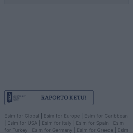
Esim for Global
|
Esim for Europe
|
Esim for Caribbean
|
Esim for USA
|
Esim for Italy
|
Esim for Spain
|
Esim
for Turkey
|
Esim for Germany
|
Esim for Greece
|
Esim