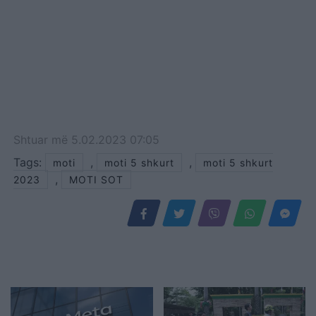
Shtuar
më
5.02.2023 07:05
Tags:
,
,
moti
moti 5 shkurt
moti 5 shkurt
,
2023
MOTI SOT