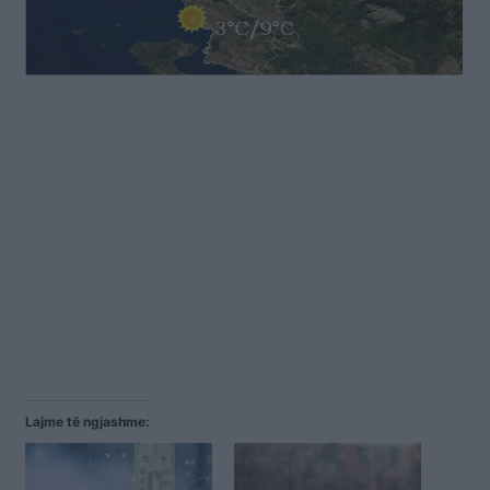
Lajme të ngjashme: