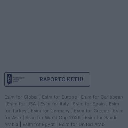
Esim for Global
|
Esim for Europe
|
Esim for Caribbean
|
Esim for USA
|
Esim for Italy
|
Esim for Spain
|
Esim
for Turkey
|
Esim for Germany
|
Esim for Greece
|
Esim
for Asia
|
Esim for World Cup 2026
|
Esim for Saudi
Arabia
|
Esim for Egypt
|
Esim for United Arab