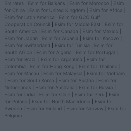
Emirates
|
Esim for Balkans
|
Esim for Morocco
|
Esim
for China
|
Esim for United Kingdom
|
Esim for Africa
|
Esim for Latin America
|
Esim for GCC Gulf
Cooperation Council
|
Esim for Middle East
|
Esim for
South America
|
Esim for Canada
|
Esim for Mexico
|
Esim for Japan
|
Esim for Albania
|
Esim for Kosovo
|
Esim for Switzerland
|
Esim for Tunisia
|
Esim for
South Africa
|
Esim for Algeria
|
Esim for Portugal
|
Esim for Brazil
|
Esim for Argentina
|
Esim for
Colombia
|
Esim for Hong Kong
|
Esim for Thailand
|
Esim for Macau
|
Esim for Malaysia
|
Esim for Vietnam
|
Esim for South Korea
|
Esim for Austria
|
Esim for
Netherlands
|
Esim for Australia
|
Esim for Russia
|
Esim for India
|
Esim for Chile
|
Esim for Peru
|
Esim
for Poland
|
Esim for North Macedonia
|
Esim for
Sweden
|
Esim for Finland
|
Esim for Norway
|
Esim for
Belgium