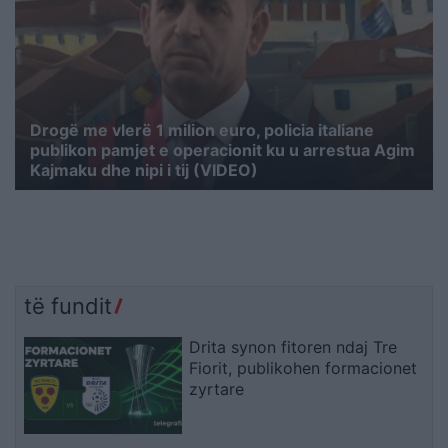
Drogë me vlerë 1 milion euro, policia italiane
publikon pamjet e operacionit ku u arrestua Agim
Kajmaku dhe nipi i tij (VIDEO)
të fundit
Drita synon fitoren ndaj Tre
Fiorit, publikohen formacionet
zyrtare