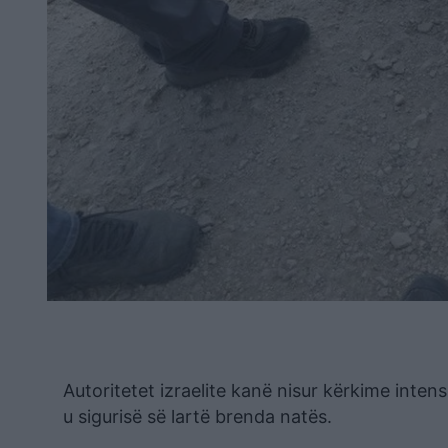
Autoritetet izraelite kanë nisur kërkime inten
u sigurisë së lartë brenda natës.