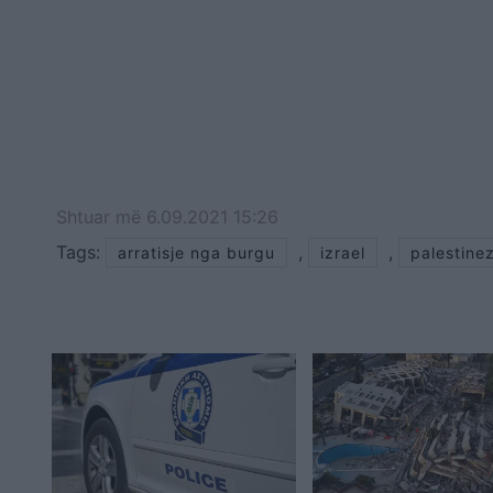
Shtuar
më
6.09.2021 15:26
Tags:
,
,
arratisje nga burgu
izrael
palestine