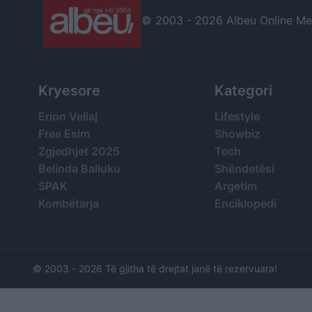
© 2003 -
2026 Albeu Online Medi
Kryesore
Kategori
Erion Veliaj
Lifestyle
Free Esim
Showbiz
Zgjedhjet 2025
Tech
Belinda Balluku
Shëndetësi
SPAK
Argetim
Kombëtarja
Enciklopedi
© 2003 -
2026 Të gjitha të drejtat janë të rezervuara!