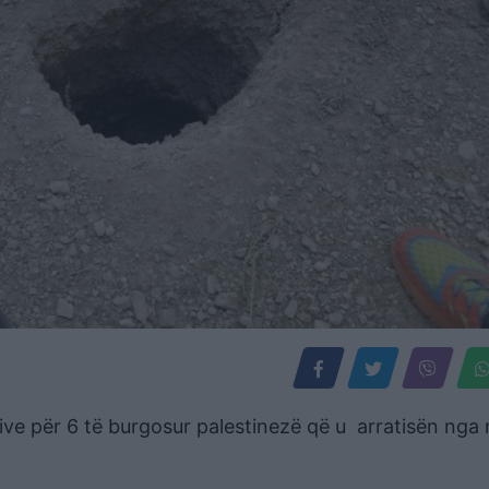
sive për 6 të burgosur palestinezë që u arratisën nga 