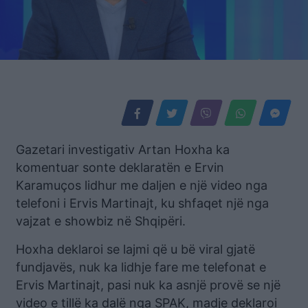
Gazetari investigativ Artan Hoxha ka
komentuar sonte deklaratën e Ervin
Karamuços lidhur me daljen e një video nga
telefoni i Ervis Martinajt, ku shfaqet një nga
vajzat e showbiz në Shqipëri.
Hoxha deklaroi se lajmi që u bë viral gjatë
fundjavës, nuk ka lidhje fare me telefonat e
Ervis Martinajt, pasi nuk ka asnjë provë se një
video e tillë ka dalë nga SPAK, madje deklaroi