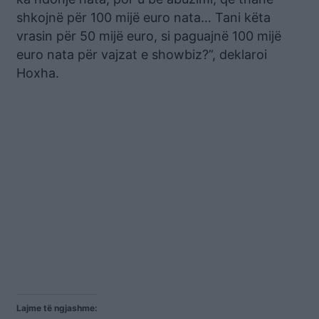
shkojnë për 100 mijë euro nata… Tani këta
vrasin për 50 mijë euro, si paguajnë 100 mijë
euro nata për vajzat e showbiz?”, deklaroi
Hoxha.
Lajme të ngjashme: