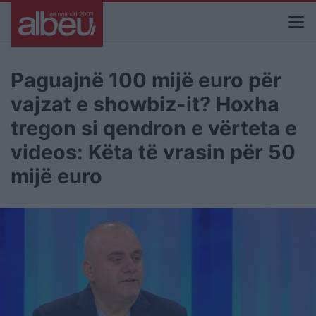
Paguajnë 100 mijë euro për
vajzat e showbiz-it? Hoxha
tregon si qendron e vërteta e
videos: Këta të vrasin për 50
mijë euro