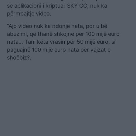
se aplikacioni i kriptuar SKY CC, nuk ka
përmbajtje video.
“Ajo video nuk ka ndonjë hata, por u bë
abuzimi, që thanë shkojnë për 100 mijë euro
nata… Tani këta vrasin për 50 mijë euro, si
paguajnë 100 mijë euro nata për vajzat e
shoëbiz?.