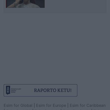
Esim for Global
|
Esim for Europe
|
Esim for Caribbean