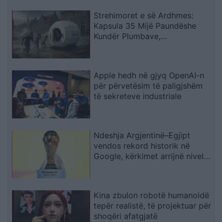
Strehimoret e së Ardhmes:
Kapsula 35 Mijë Paundëshe
Kundër Plumbave,
Shpërthimeve dhe Fatkeqësive
Natyrore
Apple hedh në gjyq OpenAI-n
për përvetësim të paligjshëm
të sekreteve industriale
Ndeshja Argjentinë–Egjipt
vendos rekord historik në
Google, kërkimet arrijnë nivele
të papara
Kina zbulon robotë humanoidë
tepër realistë, të projektuar për
shoqëri afatgjatë