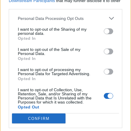
Downstream Participants
that may further disclose it to other
rizgjedhje, siguron përkrahjen e
third parties.
Argjentinës, Meksikës dhe
Afrikës
Personal Data Processing Opt Outs
I want to opt-out of the Sharing of my
personal data.
Opted In
I want to opt-out of the Sale of my
Personal Data.
Opted In
I want to opt-out of processing my
Personal Data for Targeted Advertising.
Opted In
I want to opt-out of Collection, Use,
Retention, Sale, and/or Sharing of my
Personal Data that Is Unrelated with the
Purposes for which it was collected.
Opted Out
CONFIRM