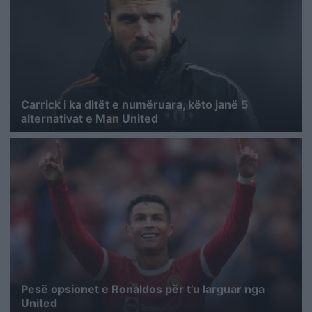
Carrick i ka ditët e numëruara, këto janë 5
alternativat e Man United
Pesë opsionet e Ronaldos për t’u larguar nga
United