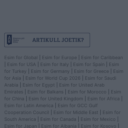
Esim for Global
|
Esim for Europe
|
Esim for Caribbean
|
Esim for USA
|
Esim for Italy
|
Esim for Spain
|
Esim
for Turkey
|
Esim for Germany
|
Esim for Greece
|
Esim
for Asia
|
Esim for World Cup 2026
|
Esim for Saudi
Arabia
|
Esim for Egypt
|
Esim for United Arab
Emirates
|
Esim for Balkans
|
Esim for Morocco
|
Esim
for China
|
Esim for United Kingdom
|
Esim for Africa
|
Esim for Latin America
|
Esim for GCC Gulf
Cooperation Council
|
Esim for Middle East
|
Esim for
South America
|
Esim for Canada
|
Esim for Mexico
|
Esim for Japan
|
Esim for Albania
|
Esim for Kosovo
|