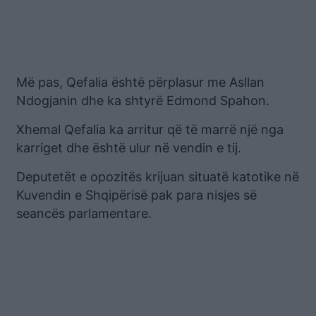
Më pas, Qefalia është përplasur me Asllan
Ndogjanin dhe ka shtyrë Edmond Spahon.
Xhemal Qefalia ka arritur që të marrë një nga
karriget dhe është ulur në vendin e tij.
Deputetët e opozitës krijuan situatë katotike në
Kuvendin e Shqipërisë pak para nisjes së
seancës parlamentare.