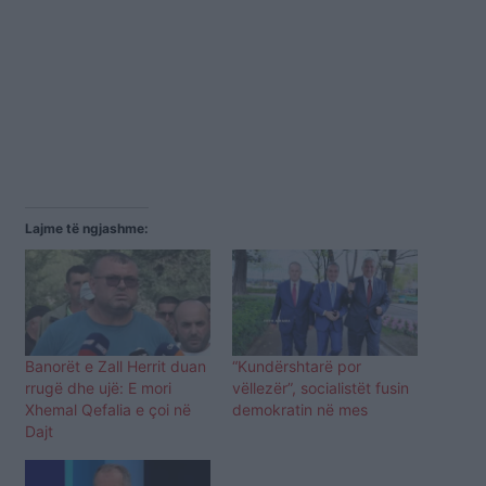
Lajme të ngjashme:
Banorët e Zall Herrit duan
“Kundërshtarë por
rrugë dhe ujë: E mori
vëllezër”, socialistët fusin
Xhemal Qefalia e çoi në
demokratin në mes
Dajt