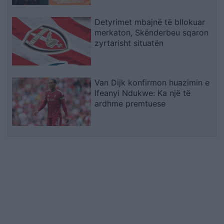
Detyrimet mbajnë të bllokuar
merkaton, Skënderbeu sqaron
zyrtarisht situatën
Van Dijk konfirmon huazimin e
Ifeanyi Ndukwe: Ka një të
ardhme premtuese