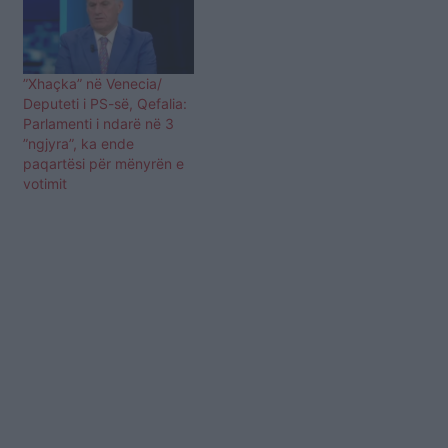
”Xhaçka” në Venecia/
Deputeti i PS-së, Qefalia:
Parlamenti i ndarë në 3
”ngjyra”, ka ende
paqartësi për mënyrën e
votimit