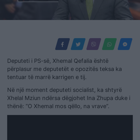
Deputeti i PS-së, Xhemal Qefalia është
përplasur me deputetët e opozitës teksa ka
tentuar të marrë karrigen e tij.
Në një moment deputeti socialist, ka shtyrë
Xhelal Mziun ndërsa dëgjohet Ina Zhupa duke i
thënë: “O Xhemal mos qëllo, na vrave”.