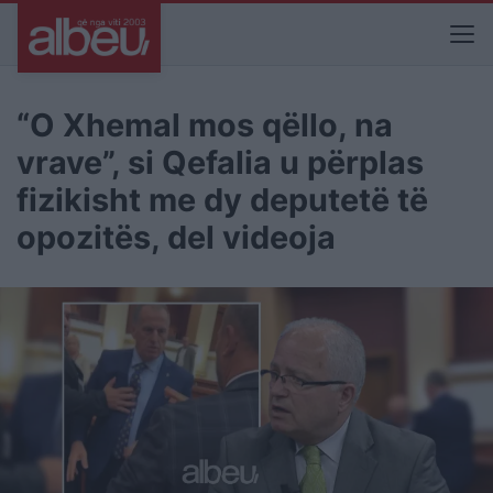
“O Xhemal mos qëllo, na
vrave”, si Qefalia u përplas
fizikisht me dy deputetë të
opozitës, del videoja