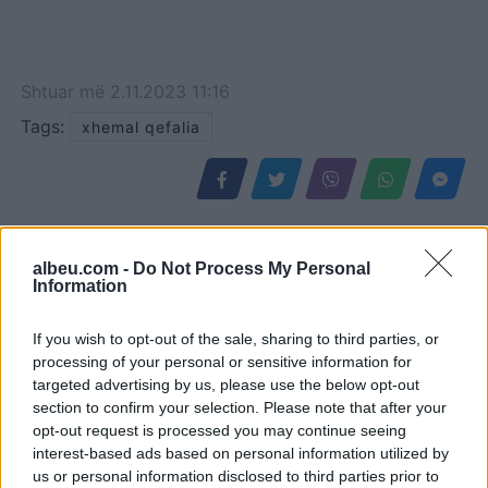
Shtuar
më
2.11.2023 11:16
Tags:
xhemal qefalia
albeu.com -
Do Not Process My Personal
Information
If you wish to opt-out of the sale, sharing to third parties, or
processing of your personal or sensitive information for
targeted advertising by us, please use the below opt-out
section to confirm your selection. Please note that after your
opt-out request is processed you may continue seeing
Ksamil, hyri me Jet Ski në
Mbyllen fjalimet para
interest-based ads based on personal information utilized by
perimetrin e sigurisë,
Kryeministrisë,
us or personal information disclosed to third parties prior to