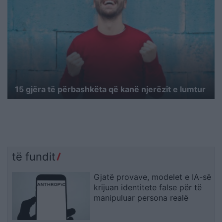
15 gjëra të përbashkëta që kanë njerëzit e lumtur
të fundit
Gjatë provave, modelet e IA-së
krijuan identitete false për të
manipuluar persona realë