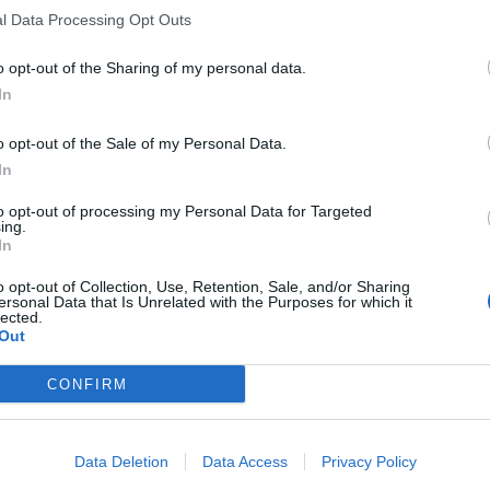
l Data Processing Opt Outs
o opt-out of the Sharing of my personal data.
In
o opt-out of the Sale of my Personal Data.
In
to opt-out of processing my Personal Data for Targeted
ing.
In
o opt-out of Collection, Use, Retention, Sale, and/or Sharing
ersonal Data that Is Unrelated with the Purposes for which it
lected.
Out
CONFIRM
Data Deletion
Data Access
Privacy Policy