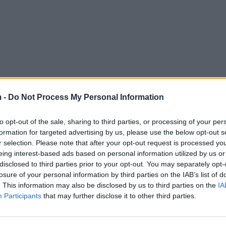
 -
Do Not Process My Personal Information
to opt-out of the sale, sharing to third parties, or processing of your per
formation for targeted advertising by us, please use the below opt-out s
r selection. Please note that after your opt-out request is processed y
eing interest-based ads based on personal information utilized by us or
disclosed to third parties prior to your opt-out. You may separately opt-
losure of your personal information by third parties on the IAB’s list of
. This information may also be disclosed by us to third parties on the
IA
Participants
that may further disclose it to other third parties.