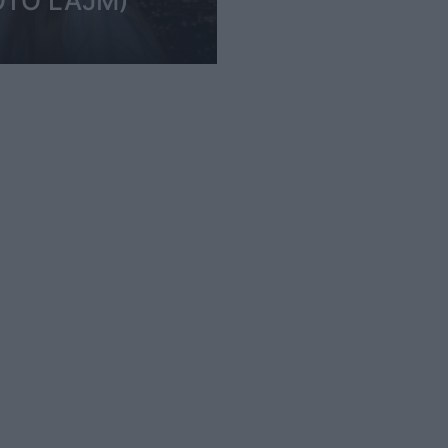
(FOTO LAJM)