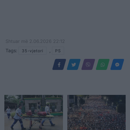
Shtuar
më
2.06.2026 22:12
Tags:
,
35-vjetori
PS