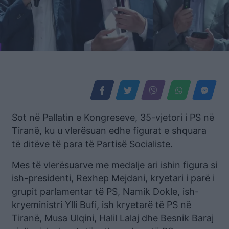
Sot në Pallatin e Kongreseve, 35-vjetori i PS në
Tiranë, ku u vlerësuan edhe figurat e shquara
të ditëve të para të Partisë Socialiste.
Mes të vlerësuarve me medalje ari ishin figura si
ish-presidenti, Rexhep Mejdani, kryetari i parë i
grupit parlamentar të PS, Namik Dokle, ish-
kryeministri Ylli Bufi, ish kryetarë të PS në
Tiranë, Musa Ulqini, Halil Lalaj dhe Besnik Baraj