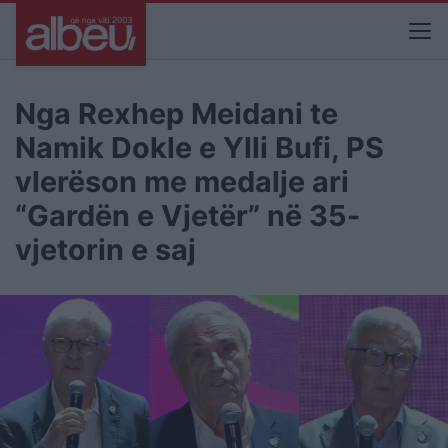
Nga Rexhep Meidani te
Namik Dokle e Ylli Bufi, PS
vlerëson me medalje ari
“Gardën e Vjetër” në 35-
vjetorin e saj