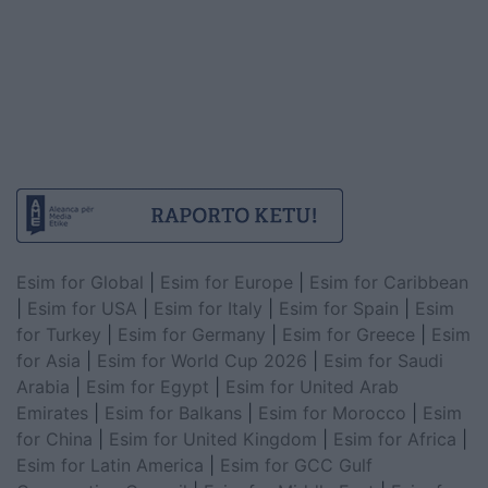
Esim for Global
|
Esim for Europe
|
Esim for Caribbean
|
Esim for USA
|
Esim for Italy
|
Esim for Spain
|
Esim
for Turkey
|
Esim for Germany
|
Esim for Greece
|
Esim
for Asia
|
Esim for World Cup 2026
|
Esim for Saudi
Arabia
|
Esim for Egypt
|
Esim for United Arab
Emirates
|
Esim for Balkans
|
Esim for Morocco
|
Esim
for China
|
Esim for United Kingdom
|
Esim for Africa
|
Esim for Latin America
|
Esim for GCC Gulf