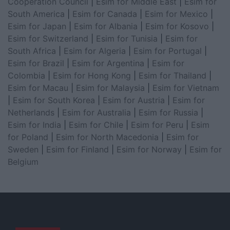
Cooperation Council
|
Esim for Middle East
|
Esim for
South America
|
Esim for Canada
|
Esim for Mexico
|
Esim for Japan
|
Esim for Albania
|
Esim for Kosovo
|
Esim for Switzerland
|
Esim for Tunisia
|
Esim for
South Africa
|
Esim for Algeria
|
Esim for Portugal
|
Esim for Brazil
|
Esim for Argentina
|
Esim for
Colombia
|
Esim for Hong Kong
|
Esim for Thailand
|
Esim for Macau
|
Esim for Malaysia
|
Esim for Vietnam
|
Esim for South Korea
|
Esim for Austria
|
Esim for
Netherlands
|
Esim for Australia
|
Esim for Russia
|
Esim for India
|
Esim for Chile
|
Esim for Peru
|
Esim
for Poland
|
Esim for North Macedonia
|
Esim for
Sweden
|
Esim for Finland
|
Esim for Norway
|
Esim for
Belgium