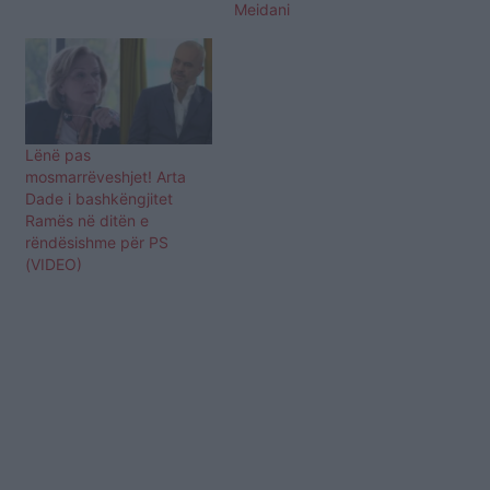
Meidani
Lënë pas
mosmarrëveshjet! Arta
Dade i bashkëngjitet
Ramës në ditën e
rëndësishme për PS
(VIDEO)