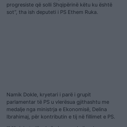
progresiste që solli Shqipërinë këtu ku është
sot”, tha ish deputeti i PS Ethem Ruka.
Namik Dokle, kryetari i parë i grupit
parlamentar të PS u vlerësua gjithashtu me
medalje nga ministrja e Ekonomisë, Delina
Ibrahimaj, për kontributin e tij në fillimet e PS.