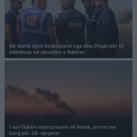
Në Nartë vijnë helikopterë nga Abu Dhabi për të
ndihmuar në shuarjen e flakëve
I vuri flakën mbeturinave në Nartë, arrest me
burg për 38-vjeçarin