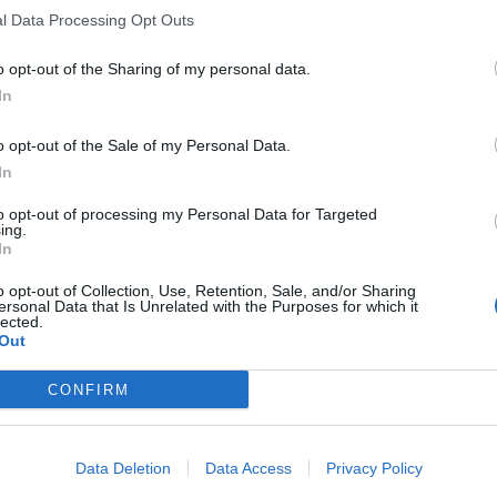
l Data Processing Opt Outs
o opt-out of the Sharing of my personal data.
In
o opt-out of the Sale of my Personal Data.
In
to opt-out of processing my Personal Data for Targeted
ing.
In
o opt-out of Collection, Use, Retention, Sale, and/or Sharing
ersonal Data that Is Unrelated with the Purposes for which it
lected.
Out
CONFIRM
Data Deletion
Data Access
Privacy Policy