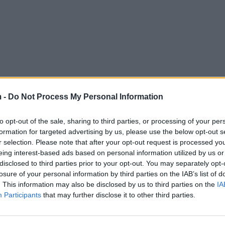
 -
Do Not Process My Personal Information
to opt-out of the sale, sharing to third parties, or processing of your per
formation for targeted advertising by us, please use the below opt-out s
r selection. Please note that after your opt-out request is processed y
eing interest-based ads based on personal information utilized by us or
disclosed to third parties prior to your opt-out. You may separately opt-
losure of your personal information by third parties on the IAB’s list of
. This information may also be disclosed by us to third parties on the
IA
Participants
that may further disclose it to other third parties.