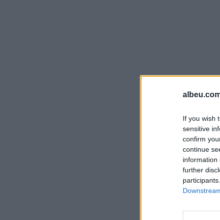
albeu.com
If you wish 
sensitive in
confirm you
continue se
information 
further disc
participants
Downstream 