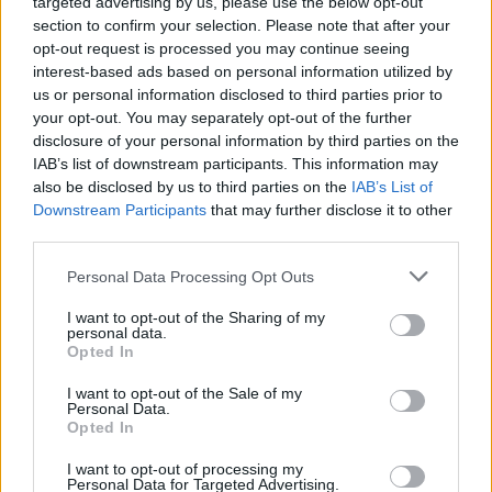
targeted advertising by us, please use the below opt-out
section to confirm your selection. Please note that after your
opt-out request is processed you may continue seeing
interest-based ads based on personal information utilized by
us or personal information disclosed to third parties prior to
your opt-out. You may separately opt-out of the further
disclosure of your personal information by third parties on the
IAB’s list of downstream participants. This information may
also be disclosed by us to third parties on the
IAB’s List of
Downstream Participants
that may further disclose it to other
third parties.
Personal Data Processing Opt Outs
I want to opt-out of the Sharing of my
personal data.
Opted In
I want to opt-out of the Sale of my
Personal Data.
Opted In
Esim for Global
|
Esim for Europe
|
Esim for Caribbean
I want to opt-out of processing my
|
Esim for USA
|
Esim for Italy
|
Esim for Spain
|
Esim
Personal Data for Targeted Advertising.