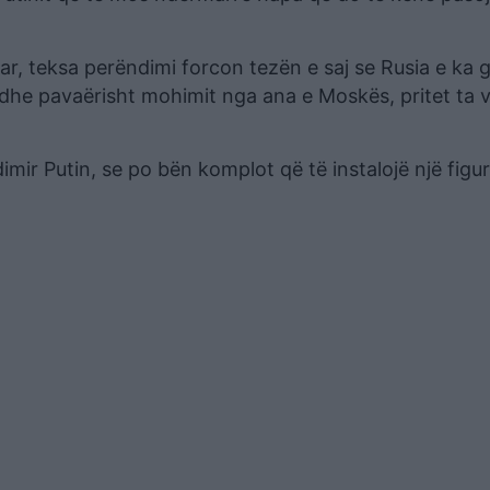
ar, teksa perëndimi forcon tezën e saj se Rusia e ka g
r dhe pavaërisht mohimit nga ana e Moskës, pritet ta 
mir Putin, se po bën komplot që të instalojë një figu