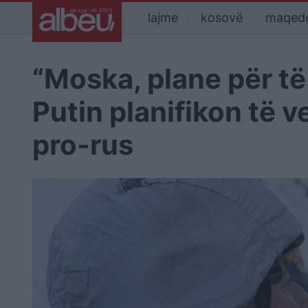
lajme
kosovë
maqed
“Moska, plane për të 
Putin planifikon të 
pro-rus