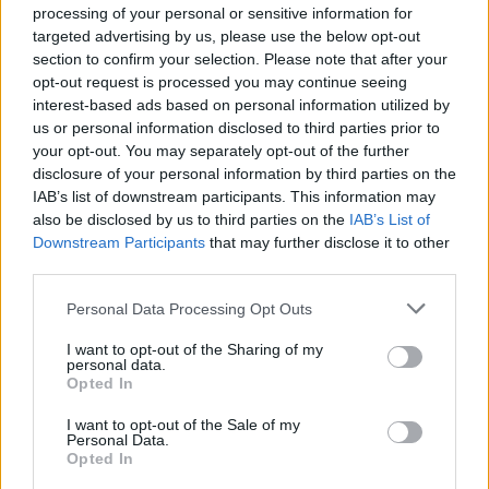
processing of your personal or sensitive information for
për të manipuluar persona
targeted advertising by us, please use the below opt-out
realë
section to confirm your selection. Please note that after your
opt-out request is processed you may continue seeing
interest-based ads based on personal information utilized by
us or personal information disclosed to third parties prior to
your opt-out. You may separately opt-out of the further
disclosure of your personal information by third parties on the
IAB’s list of downstream participants. This information may
also be disclosed by us to third parties on the
IAB’s List of
Downstream Participants
that may further disclose it to other
third parties.
Personal Data Processing Opt Outs
I want to opt-out of the Sharing of my
personal data.
Opted In
I want to opt-out of the Sale of my
Personal Data.
Opted In