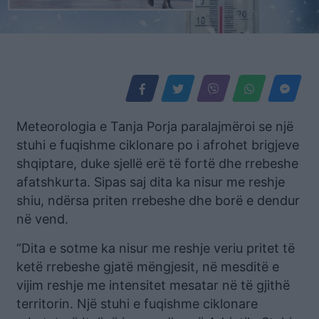
Meteorologia e Tanja Porja paralajmëroi se një
stuhi e fuqishme ciklonare po i afrohet brigjeve
shqiptare, duke sjellë erë të fortë dhe rrebeshe
afatshkurta. Sipas saj dita ka nisur me reshje
shiu, ndërsa priten rrebeshe dhe borë e dendur
në vend.
“Dita e sotme ka nisur me reshje veriu pritet të
ketë rrebeshe gjatë mëngjesit, në mesditë e
vijim reshje me intensitet mesatar në të gjithë
territorin. Një stuhi e fuqishme ciklonare