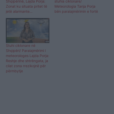
Shqipërinë, Lajda Porja:
stuhia ciklonare/
Zonat ku situata pritet të
Meteorologia Tanja Porja
jetë alarmante…
bën paralajmërimin e fortë
Stuhi ciklonare në
Shqipëri/ Paralajmërimi i
meteorologes Lajda Porja:
Reshje dhe shtrëngata, ja
cilat zona rrezikojnë për
përmbytje