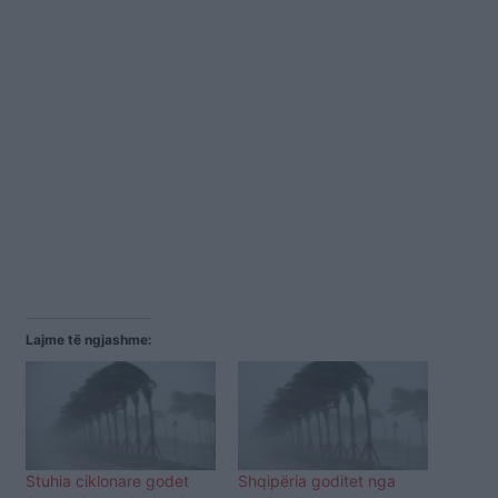
Lajme të ngjashme:
Stuhia ciklonare godet
Shqipëria goditet nga