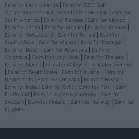
Esim for Latin America
|
Esim for GCC Gulf
Cooperation Council
|
Esim for Middle East
|
Esim for
South America
|
Esim for Canada
|
Esim for Mexico
|
Esim for Japan
|
Esim for Albania
|
Esim for Kosovo
|
Esim for Switzerland
|
Esim for Tunisia
|
Esim for
South Africa
|
Esim for Algeria
|
Esim for Portugal
|
Esim for Brazil
|
Esim for Argentina
|
Esim for
Colombia
|
Esim for Hong Kong
|
Esim for Thailand
|
Esim for Macau
|
Esim for Malaysia
|
Esim for Vietnam
|
Esim for South Korea
|
Esim for Austria
|
Esim for
Netherlands
|
Esim for Australia
|
Esim for Russia
|
Esim for India
|
Esim for Chile
|
Esim for Peru
|
Esim
for Poland
|
Esim for North Macedonia
|
Esim for
Sweden
|
Esim for Finland
|
Esim for Norway
|
Esim for
Belgium