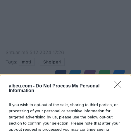
Shtuar
më
5.12.2024 17:26
Tags:
,
moti
Shqiperi
albeu.com -
Do Not Process My Personal
Information
If you wish to opt-out of the sale, sharing to third parties, or
processing of your personal or sensitive information for
targeted advertising by us, please use the below opt-out
section to confirm your selection. Please note that after your
opt-out request is processed you may continue seeing