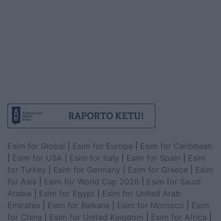
Esim for Global
|
Esim for Europe
|
Esim for Caribbean
|
Esim for USA
|
Esim for Italy
|
Esim for Spain
|
Esim
for Turkey
|
Esim for Germany
|
Esim for Greece
|
Esim
for Asia
|
Esim for World Cup 2026
|
Esim for Saudi
Arabia
|
Esim for Egypt
|
Esim for United Arab
Emirates
|
Esim for Balkans
|
Esim for Morocco
|
Esim
for China
|
Esim for United Kingdom
|
Esim for Africa
|