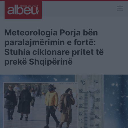
Meteorologia Porja bën
paralajmërimin e fortë:
Stuhia ciklonare pritet të
prekë Shqipërinë