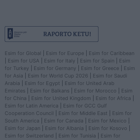
Esim for Global
|
Esim for Europe
|
Esim for Caribbean
|
Esim for USA
|
Esim for Italy
|
Esim for Spain
|
Esim
for Turkey
|
Esim for Germany
|
Esim for Greece
|
Esim
for Asia
|
Esim for World Cup 2026
|
Esim for Saudi
Arabia
|
Esim for Egypt
|
Esim for United Arab
Emirates
|
Esim for Balkans
|
Esim for Morocco
|
Esim
for China
|
Esim for United Kingdom
|
Esim for Africa
|
Esim for Latin America
|
Esim for GCC Gulf
Cooperation Council
|
Esim for Middle East
|
Esim for
South America
|
Esim for Canada
|
Esim for Mexico
|
Esim for Japan
|
Esim for Albania
|
Esim for Kosovo
|
Esim for Switzerland
|
Esim for Tunisia
|
Esim for