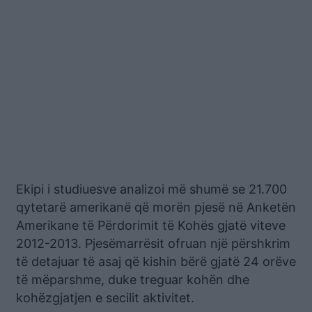
Ekipi i studiuesve analizoi më shumë se 21.700
qytetarë amerikanë që morën pjesë në Anketën
Amerikane të Përdorimit të Kohës gjatë viteve
2012-2013. Pjesëmarrësit ofruan një përshkrim
të detajuar të asaj që kishin bërë gjatë 24 orëve
të mëparshme, duke treguar kohën dhe
kohëzgjatjen e secilit aktivitet.