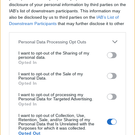
disclosure of your personal information by third parties on the
IAB’s list of downstream participants. This information may
also be disclosed by us to third parties on the
IAB’s List of
Downstream Participants
that may further disclose it to other
third parties.
Eurostat: Mbi 35% e të
rinjve shqiptarë privohen
Personal Data Processing Opt Outs
nga të mirat materiale
I want to opt-out of the Sharing of my
personal data.
Opted In
I want to opt-out of the Sale of my
Personal Data.
Opted In
I want to opt-out of processing my
Personal Data for Targeted Advertising.
Opted In
I want to opt-out of Collection, Use,
Retention, Sale, and/or Sharing of my
Personal Data that Is Unrelated with the
Purposes for which it was collected.
Opted Out