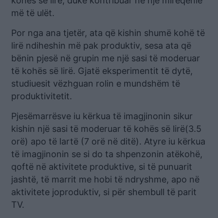
kohës së lirë, duke kontribuar në një mirëqenie
më të ulët.
Por nga ana tjetër, ata që kishin shumë kohë të
lirë ndiheshin më pak produktiv, sesa ata që
bënin pjesë në grupin me një sasi të moderuar
të kohës së lirë. Gjatë eksperimentit të dytë,
studiuesit vëzhguan rolin e mundshëm të
produktivitetit.
Pjesëmarrësve iu kërkua të imagjinonin sikur
kishin një sasi të moderuar të kohës së lirë(3.5
orë) apo të lartë (7 orë në ditë). Atyre iu kërkua
të imagjinonin se si do ta shpenzonin atëkohë,
qoftë në aktivitete produktive, si të punuarit
jashtë, të marrit me hobi të ndryshme, apo në
aktivitete joproduktiv, si për shembull të parit
TV.