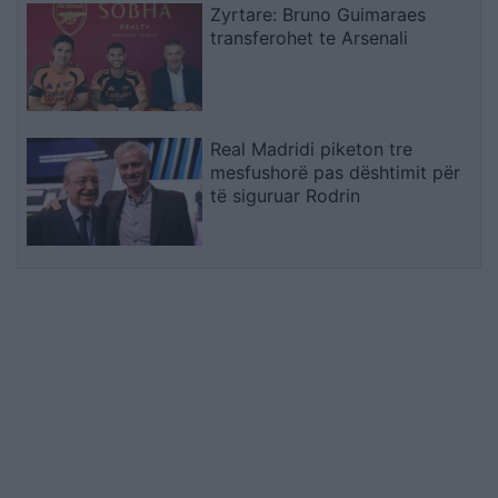
Zyrtare: Bruno Guimaraes
transferohet te Arsenali
Real Madridi piketon tre
mesfushorë pas dështimit për
të siguruar Rodrin