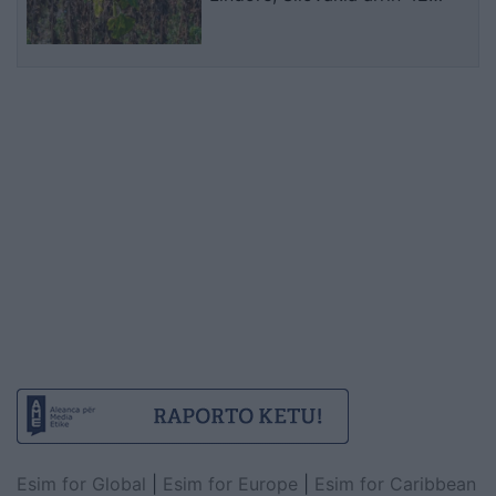
gradë dhe Polonia përballet me
probleme energjetike
Esim for Global
|
Esim for Europe
|
Esim for Caribbean