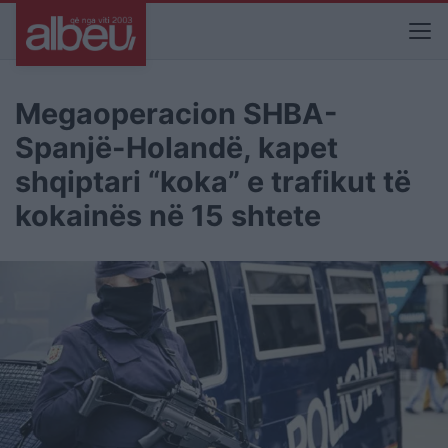
Megaoperacion SHBA-
Spanjë-Holandë, kapet
shqiptari “koka” e trafikut të
kokainës në 15 shtete