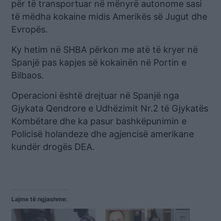
për të transportuar në mënyrë autonome sasi
të mëdha kokaine midis Amerikës së Jugut dhe
Evropës.
Ky hetim në SHBA përkon me atë të kryer në
Spanjë pas kapjes së kokainën në Portin e
Bilbaos.
Operacioni është drejtuar në Spanjë nga
Gjykata Qendrore e Udhëzimit Nr.2 të Gjykatës
Kombëtare dhe ka pasur bashkëpunimin e
Policisë holandeze dhe agjencisë amerikane
kundër drogës DEA.
Lajme të ngjashme: