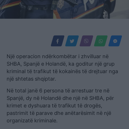
Një operacion ndërkombëtar i zhvilluar në
SHBA, Spanjë e Holandë, ka goditur një grup
kriminal të trafikut të kokainës të drejtuar nga
një shtetas shqiptar.
Në total janë 6 persona të arrestuar tre në
Spanjë, dy në Holandë dhe një në SHBA, për
krimet e dyshuara të trafikut të drogës,
pastrimit të parave dhe anëtarësimit në një
organizatë kriminale.